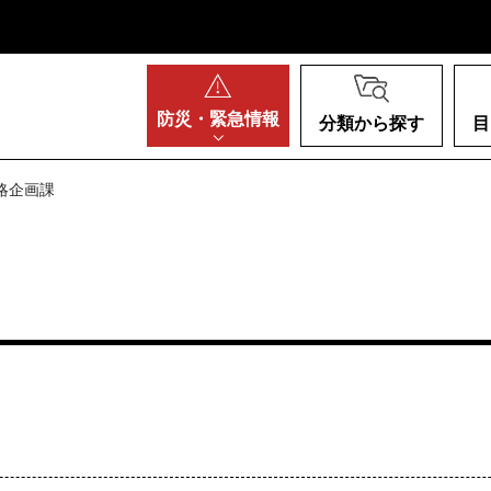
阪府
防災・
緊急情報
分類から探す
目
戦略企画課