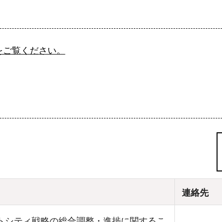
をご覧ください。
連絡先
トシティ戦略の総合調整・進捗に関するこ