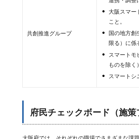
連携・調整
大阪スマー
こと。
国の地方創
共創推進グループ
限る）に係
スマートモ
ものを除く
スマートシ
府民チェックボード（施策
大阪府では、それぞれの職場でさまざまな課