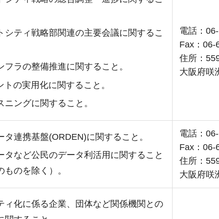
電話：06-6
トシティ戦略部関連の主要会議に関するこ
Fax：06-6
住所：55
ンフラの整備推進に関すること。
大阪府咲
ェントの実用化に関すること。
スニングに関すること。
電話：06-6
タ連携基盤(ORDEN)に関すること。
Fax：06-6
ータなど公民のデータ利活用に関すること
住所：55
のものを除く）。
大阪府咲
ティ化に係る企業、団体など関係機関との