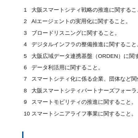
1
大阪スマートシティ戦略の推進に関するこ
2
AIエージェントの実用化に関すること。
3
ブロードリスニングに関すること。
4
デジタルインフラの整備推進に関すること
5
大阪広域データ連携基盤（ORDEN）に関
6
データ利活用に関すること。
7
スマートシティ化に係る企業、団体など関
8
大阪スマートシティパートナーズフォーラ
9
スマートモビリティの推進に関すること。
10
スマートシニアライフ事業に関すること。