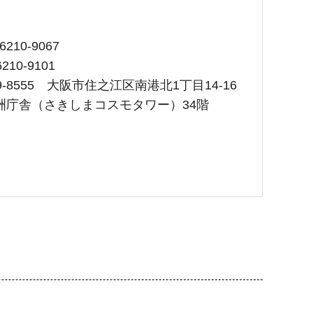
210-9067
210-9101
9-8555 大阪市住之江区南港北1丁目14-16
洲庁舎（さきしまコスモタワー）34階