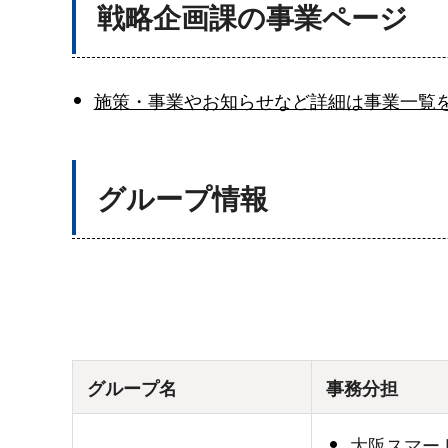
戦略企画課の事業ページ
施策・事業やお知らせなど詳細は事業一覧
グループ情報
グループ名
事務分担
大阪スマー