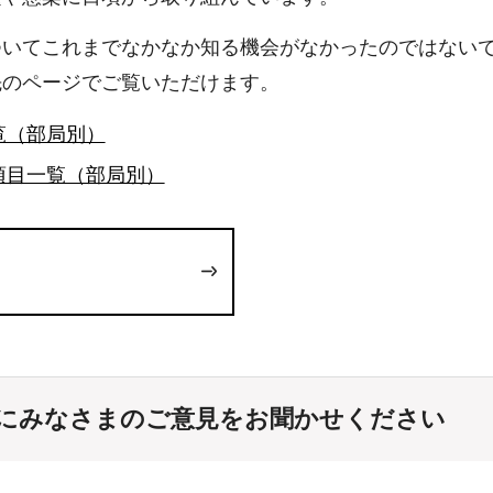
ついてこれまでなかなか知る機会がなかったのではない
先のページでご覧いただけます。
覧（部局別）
項目一覧（部局別）
にみなさまのご意見をお聞かせください