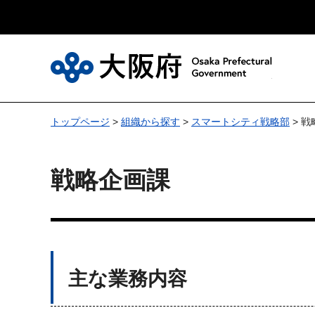
大
トップページ
>
組織から探す
>
スマートシティ戦略部
> 
戦略企画課
主な業務内容