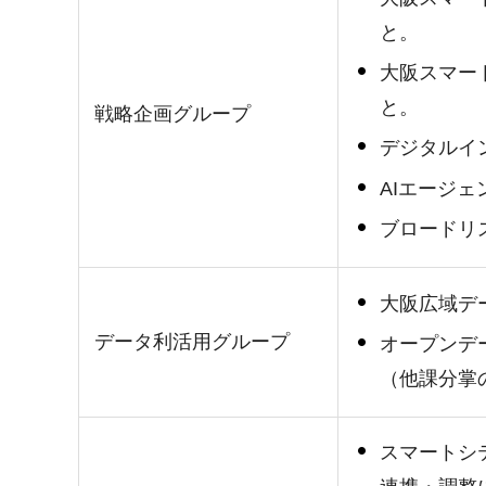
と。
大阪スマー
と。
戦略企画グループ
デジタルイ
AIエージ
ブロードリ
大阪広域デー
データ利活用グループ
オープンデ
（他課分掌
スマートシ