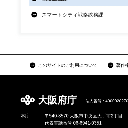
スマートシティ戦略総務課
このサイトのご利用について
著作
大阪府庁
法人番号：4000020270
本庁
〒540-8570 大阪市中央区大手前2丁目
代表電話番号 06-6941-0351