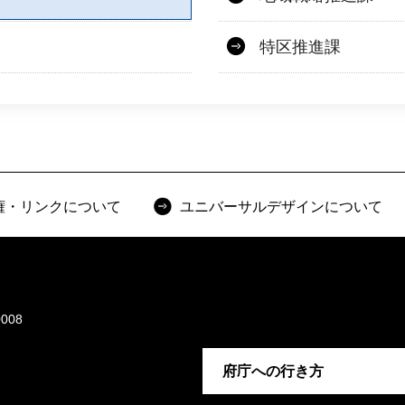
特区推進課
権・リンクについて
ユニバーサルデザインについて
008
府庁への行き方