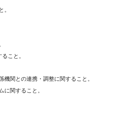
と。
。
すること。
係機関との連携・調整に関すること。
ムに関すること。