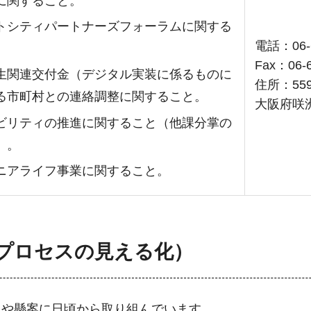
に関すること。
トシティパートナーズフォーラムに関する
電話：06-6
Fax：06-6
生関連交付金（デジタル実装に係るものに
住所：55
る市町村との連絡調整に関すること。
大阪府咲
ビリティの推進に関すること（他課分掌の
）。
ニアライフ事業に関すること。
プロセスの見える化）
題や懸案に日頃から取り組んでいます。