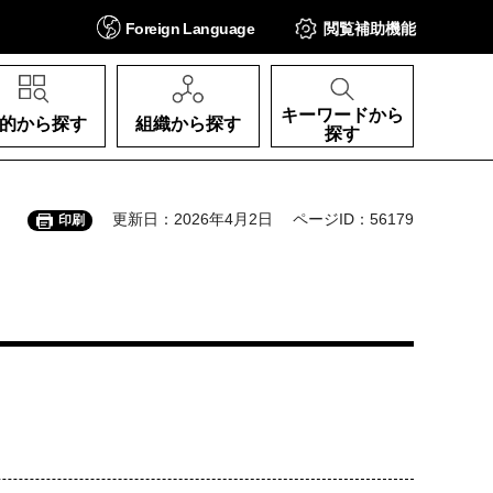
Foreign
Language
閲覧補助
機能
キーワードから
的から探す
組織から探す
探す
更新日：2026年4月2日
ページID：56179
印刷