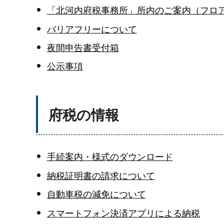
「北河内府税事務所」所内のご案内（フロ
バリアフリーについて
夜間申告書受付箱
公示事項
府税の情報
手続案内・様式のダウンロード
納税証明書の請求について
自動車税の減免について
スマートフォン決済アプリによる納税