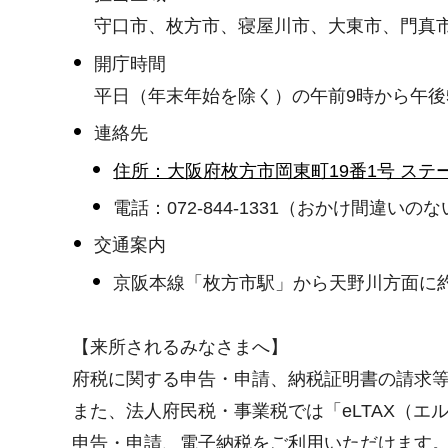
守口市、枚方市、寝屋川市、大東市、門真
開庁時間
平日（年末年始を除く）の午前9時から午後5
連絡先
住所：大阪府枚方市岡東町19番1号 ステ
電話：072-844-1331（おかけ間違い
交通案内
京阪本線「枚方市駅」から天野川方面に約
【来所されるみなさまへ】
府税に関する申告・申請、納税証明書の請求
また、法人府民税・事業税では「eLTAX（
申告・申請、電子納税をご利用いただけます