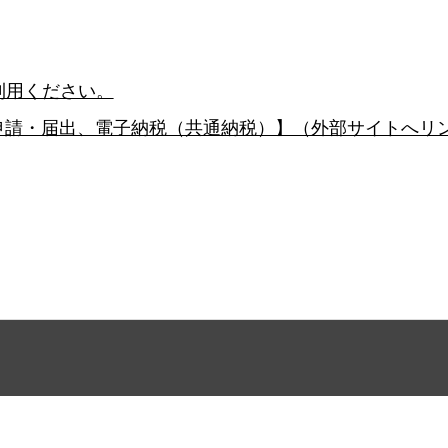
利用ください。
子申請・届出、電子納税（共通納税）】（外部サイトへリ