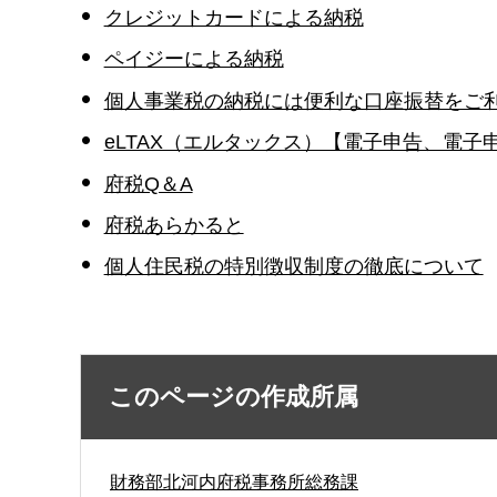
クレジットカードによる納税
ペイジーによる納税
個人事業税の納税には便利な口座振替をご
eLTAX（エルタックス）【電子申告、電
府税Q＆A
府税あらかると
個人住民税の特別徴収制度の徹底について
このページの作成所属
財務部北河内府税事務所総務課