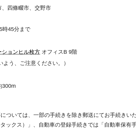
市、四條畷市、交野市
時45分まで
ーションヒル枚方
オフィスB 9階
のないよう、ご注意ください。）
300m
等については、一部の手続きを除き郵送にてお手続きい
エルタックス）」、自動車の登録手続きでは「自動車保有
。