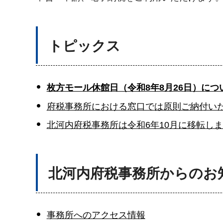
トピックス
枚方モール休館日（令和8年8月26日）につ
府税事務所における窓口では原則ご納付い
北河内府税事務所は令和6年10月に移転し
北河内府税事務所からのお
事務所へのアクセス情報