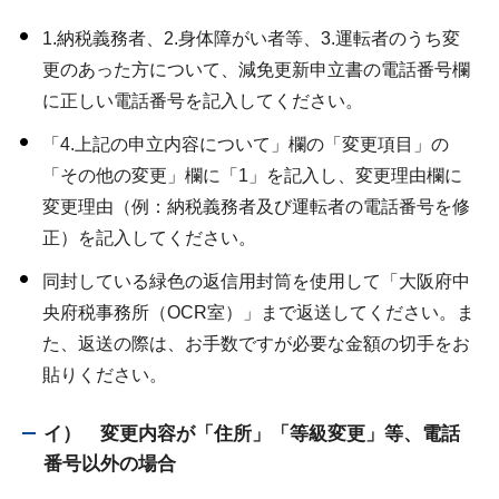
1.納税義務者、2.身体障がい者等、3.運転者のうち変
更のあった方について、減免更新申立書の電話番号欄
に正しい電話番号を記入してください。
「4.上記の申立内容について」欄の「変更項目」の
「その他の変更」欄に「1」を記入し、変更理由欄に
変更理由（例：納税義務者及び運転者の電話番号を修
正）を記入してください。
同封している緑色の返信用封筒を使用して「大阪府中
央府税事務所（OCR室）」まで返送してください。ま
た、返送の際は、お手数ですが必要な金額の切手をお
貼りください。
イ） 変更内容が「住所」「等級変更」等、電話
番号以外の場合