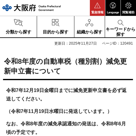
大阪府
緊急情報
Language
閲覧補助
キーワードから
分類から探す
目的から探す
組織から探す
探す
更新日：2025年11月27日
ページID：120491
令和8年度の自動車税（種別割）減免更
新申立書について
令和7年12月19日金曜日までに減免更新申立書を必ず返
送してください。
（令和7年11月19日水曜日に発送しています。）
なお、令和8年度の減免承認通知の発送は、令和8年6月
頃の予定です。