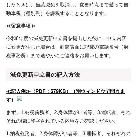
したときは、当該減免を取消し、変更時点まで遡って自
動車税（種別割）を課税することとなります。
≪留意事項≫
令和8年度の減免更新申立書を提出した後に、申立内容
に変更が生じた場合は、封筒表面に記載の電話番号（府
税事務所）まで速やかにご連絡をお願いします。
減免更新申立書の記入方法
≪記入例≫（PDF：579KB）（別ウィンドウで開きま
す）
まず、1.納税義務者、2.身体障がい者等、3.運転者、それ
ぞれの欄に印字されている内容をご確認ください。
1.納税義務者、2.身体障がい者等、3.運転者、それぞれの