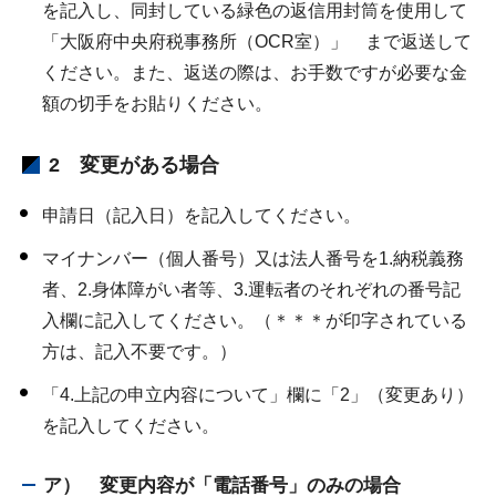
を記入し、同封している緑色の返信用封筒を使用して
「大阪府中央府税事務所（OCR室）」 まで返送して
ください。また、返送の際は、お手数ですが必要な金
額の切手をお貼りください。
2 変更がある場合
申請日（記入日）を記入してください。
マイナンバー（個人番号）又は法人番号を1.納税義務
者、2.身体障がい者等、3.運転者のそれぞれの番号記
入欄に記入してください。（＊＊＊が印字されている
方は、記入不要です。）
「4.上記の申立内容について」欄に「2」（変更あり）
を記入してください。
ア） 変更内容が「電話番号」のみの場合