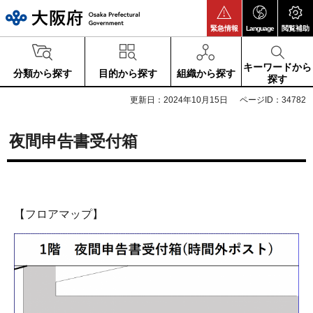
大阪府
緊急情報
Language
閲覧補助
キーワードから
分類から探す
目的から探す
組織から探す
探す
更新日：2024年10月15日
ページID：34782
夜間申告書受付箱
【フロアマップ】