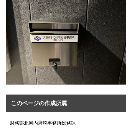
このページの作成所属
財務部北河内府税事務所総務課