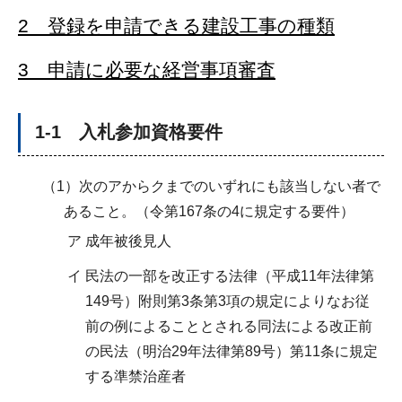
2 登録を申請できる建設工事の種類
3 申請に必要な経営事項審査
1-1 入札参加資格要件
（1）次のアからクまでのいずれにも該当しない者で
あること。（令第167条の4に規定する要件）
ア 成年被後見人
イ 民法の一部を改正する法律（平成11年法律第
149号）附則第3条第3項の規定によりなお従
前の例によることとされる同法による改正前
の民法（明治29年法律第89号）第11条に規定
する準禁治産者