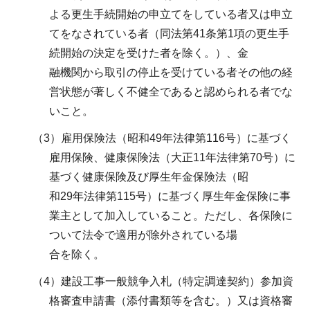
よる更生手続開始の申立てをしている者又は申立
てをなされている者（同法第41条第1項の更生手
続開始の決定を受けた者を除く。）、金
融機関から取引の停止を受けている者その他の経
営状態が著しく不健全であると認められる者でな
いこと。
（3）雇用保険法（昭和49年法律第116号）に基づく
雇用保険、健康保険法（大正11年法律第70号）に
基づく健康保険及び厚生年金保険法（昭
和29年法律第115号）に基づく厚生年金保険に事
業主として加入していること。ただし、各保険に
ついて法令で適用が除外されている場
合を除く。
（4）建設工事一般競争入札（特定調達契約）参加資
格審査申請書（添付書類等を含む。）又は資格審