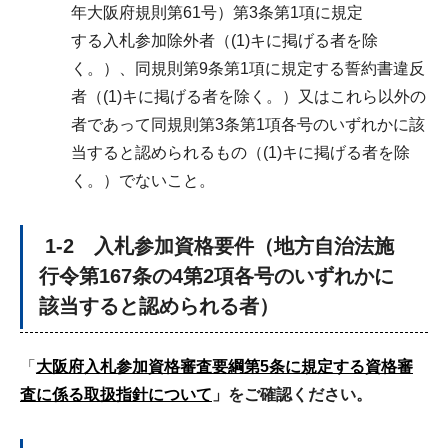
年大阪府規則第61号）第3条第1項に規定
する入札参加除外者（(1)キに掲げる者を除
く。）、同規則第9条第1項に規定する誓約書違反
者（(1)キに掲げる者を除く。）又はこれら以外の
者であって同規則第3条第1項各号のいずれかに該
当すると認められるもの（(1)キに掲げる者を除
く。）でないこと。
1-2 入札参加資格要件（地方自治法施
行令第167条の4第2項各号のいずれかに
該当すると認められる者）
「
大阪府入札参加資格審査要綱第5条に規定する資格審
査に係る取扱指針について
」をご確認ください。