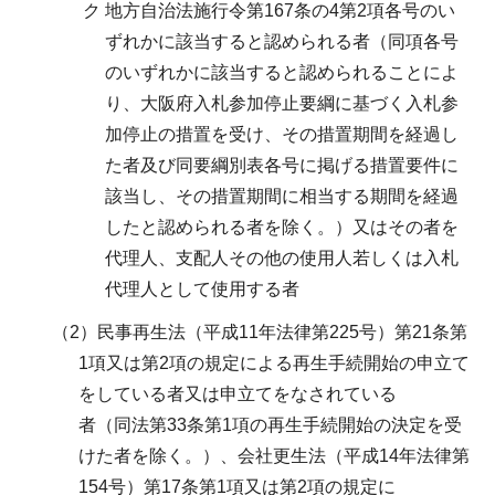
ク 地方自治法施行令第167条の4第2項各号のい
ずれかに該当すると認められる者（同項各号
のいずれかに該当すると認められることによ
り、大阪府入札参加停止要綱に基づく入札参
加停止の措置を受け、その措置期間を経過し
た者及び同要綱別表各号に掲げる措置要件に
該当し、その措置期間に相当する期間を経過
したと認められる者を除く。）又はその者を
代理人、支配人その他の使用人若しくは入札
代理人として使用する者
（2）民事再生法（平成11年法律第225号）第21条第
1項又は第2項の規定による再生手続開始の申立て
をしている者又は申立てをなされている
者（同法第33条第1項の再生手続開始の決定を受
けた者を除く。）、会社更生法（平成14年法律第
154号）第17条第1項又は第2項の規定に