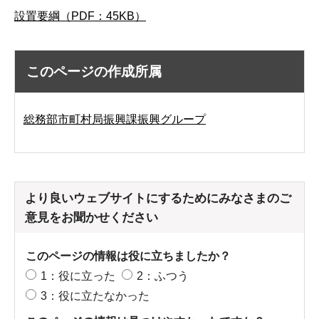
設置要綱（PDF：45KB）
このページの作成所属
総務部市町村局振興課振興グループ
より良いウェブサイトにするためにみなさまのご
意見をお聞かせください
このページの情報は役に立ちましたか？
1：役に立った
2：ふつう
3：役に立たなかった