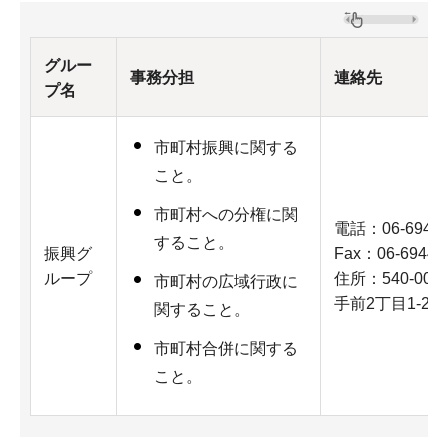
グルー
事務分担
連絡先
プ名
市町村振興に関する
こと。
市町村への分権に関
電話：06-6944-
すること。
振興グ
Fax：06-6944-
ループ
住所：540-0
市町村の広域行政に
手前2丁目1-22
関すること。
市町村合併に関する
こと。