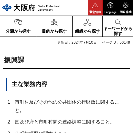
大阪府
緊急情報
Language
閲覧補助
キーワードから
分類から探す
目的から探す
組織から探す
探す
更新日：2024年7月10日
ページID：56148
振興課
主な業務内容
1
市町村及びその他の公共団体の行財政に関するこ
と。
2
国及び府と市町村間の連絡調整に関すること。