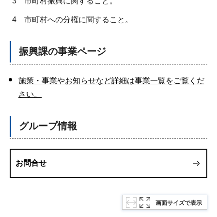
3
市町村振興に関すること。
4
市町村への分権に関すること。
振興課の事業ページ
施策・事業やお知らせなど詳細は事業一覧をご覧くだ
さい。
グループ情報
お問合せ
画面サイズで表示