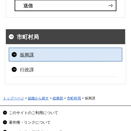
市町村局
振興課
行政課
トップページ
>
組織から探す
>
総務部
>
市町村局
> 振興課
このサイトのご利用について
著作権・リンクについて