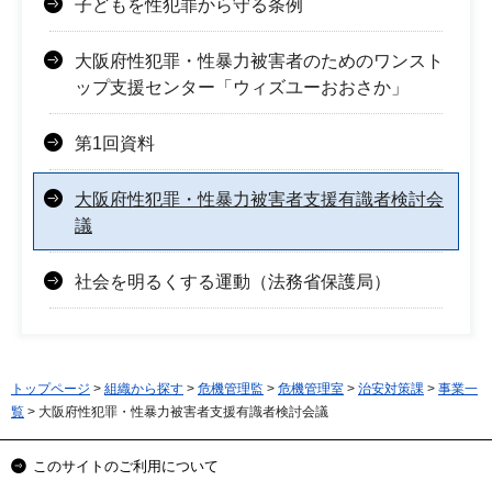
子どもを性犯罪から守る条例
大阪府性犯罪・性暴力被害者のためのワンスト
ップ支援センター「ウィズユーおおさか」
第1回資料
大阪府性犯罪・性暴力被害者支援有識者検討会
議
社会を明るくする運動（法務省保護局）
トップページ
>
組織から探す
>
危機管理監
>
危機管理室
>
治安対策課
>
事業一
覧
> 大阪府性犯罪・性暴力被害者支援有識者検討会議
このサイトのご利用について