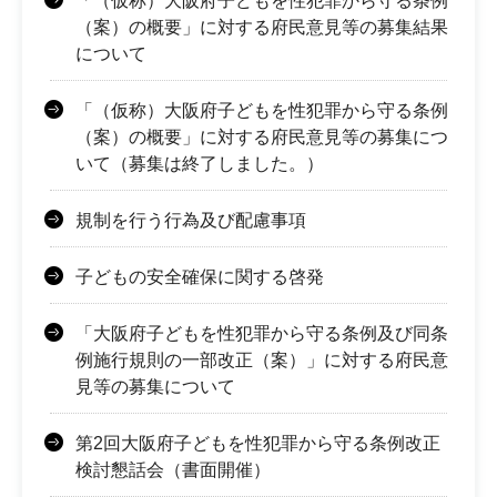
「（仮称）大阪府子どもを性犯罪から守る条例
（案）の概要」に対する府民意見等の募集結果
について
「（仮称）大阪府子どもを性犯罪から守る条例
（案）の概要」に対する府民意見等の募集につ
いて（募集は終了しました。）
規制を行う行為及び配慮事項
子どもの安全確保に関する啓発
「大阪府子どもを性犯罪から守る条例及び同条
例施行規則の一部改正（案）」に対する府民意
見等の募集について
第2回大阪府子どもを性犯罪から守る条例改正
検討懇話会（書面開催）