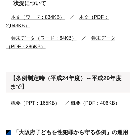
状況について
本文（ワード：834KB）
／
本文（PDF：
2,043KB）
巻末データ（ワード：64KB）
／
巻末データ
（PDF：286KB）
【条例制定時（平成24年度）～平成29年度
まで】
概要（PPT：165KB）
／
概要（PDF：406KB）
「大阪府子どもを性犯罪から守る条例」の運用