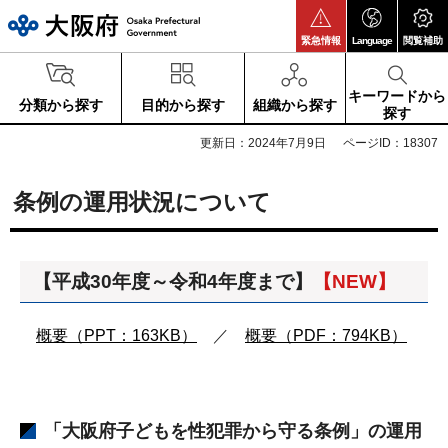
大阪府
緊急情報
Language
閲覧補助
キーワードから
分類から探す
目的から探す
組織から探す
探す
更新日：2024年7月9日
ページID：18307
条例の運用状況について
【平成30年度～令和4年度まで】
【NEW】
概要（PPT：163KB）
／
概要（PDF：794KB）
「大阪府子どもを性犯罪から守る条例」の運用