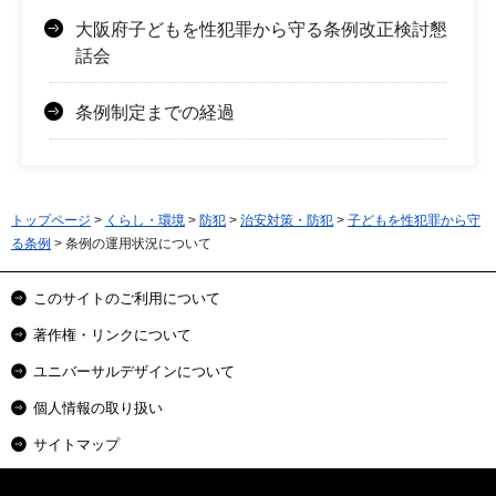
大阪府子どもを性犯罪から守る条例改正検討懇
話会
条例制定までの経過
トップページ
>
くらし・環境
>
防犯
>
治安対策・防犯
>
子どもを性犯罪から守
る条例
> 条例の運用状況について
このサイトのご利用について
著作権・リンクについて
ユニバーサルデザインについて
個人情報の取り扱い
サイトマップ