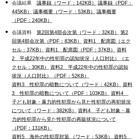
会議結果
議事録（ワード：142KB）
議事録（PDF：
445KB）
議事概要（ワード：53KB）
議事概要
（PDF：240KB）
会議資料
第2回第4部会次第（ワード：32KB）
第2
回第4部会次第（PDF：83KB）
資料1 配席図（エク
セル：37KB）
資料1 配席図（PDF：37KB）
資料
2 平成22年中の性犯罪の認知状況（人口対比）（エ
クセル：30KB）
資料2 平成22年中の性犯罪の認知
状況（人口対比）（PDF：52KB）
資料3 性犯罪の暗数について（ワード：42KB）
資料
3 性犯罪の暗数について（PDF：103KB）
資料4
子ども対象・暴力的性犯罪から見た性犯罪の再犯状況
について（ワード：382KB）
資料4 子ども対象・暴
力的性犯罪から見た性犯罪の再販状況について
（PDF：131KB）
資料5 海外の性犯罪対策 （ワード：53KB）
資料5