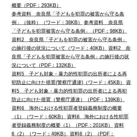
概要（PDF：293KB）
参考資料 奈良県「子どもを犯罪の被害から守る条
例」（抜粋）（ワード：38KB）
参考資料 奈良県
「子どもを犯罪被害から守る条例」（PDF：98KB）
資料2 奈良県「子どもを犯罪の被害から守る条例」
の施行後の状況について（ワード：40KB）
資料2 奈
良県「子どもを犯罪被害から守る条例」の施行後の状
況について（PDF：132KB）
資料5 子ども対象・暴力的性犯罪の出所者による再
犯防止に向けた措置(警察庁通達)（ワード：45KB）
資
料5 子ども対象・暴力的性犯罪の出所者による再犯
防止に向けた措置（警察庁通達）（PDF：139KB）
資料6 海外における性犯罪者登録義務制度の概要
（1）（ワード：60KB）
資料6 海外における性犯罪
者登録義務制度の概要（1）（PDF：201KB）
資料
6（2）（ワード：49KB）
資料6（2）（PDF：