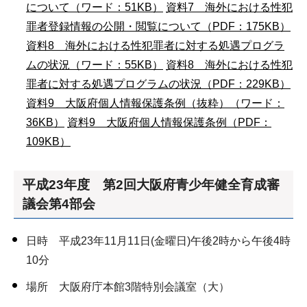
について（ワード：51KB）
資料7 海外における性犯
罪者登録情報の公開・閲覧について（PDF：175KB）
資料8 海外における性犯罪者に対する処遇プログラ
ムの状況（ワード：55KB）
資料8 海外における性犯
罪者に対する処遇プログラムの状況（PDF：229KB）
資料9 大阪府個人情報保護条例（抜粋）（ワード：
36KB）
資料9 大阪府個人情報保護条例（PDF：
109KB）
平成23年度 第2回大阪府青少年健全育成審
議会第4部会
日時 平成23年11月11日(金曜日)午後2時から午後4時
10分
場所 大阪府庁本館3階特別会議室（大）