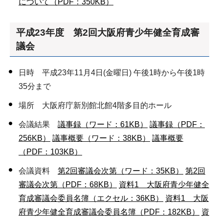
について（PDF：350KB）
平成23年度 第2回大阪府青少年健全育成審
議会
日時 平成23年11月4日(金曜日) 午後1時から午後1時
35分まで
場所 大阪府庁新別館北館4階多目的ホール
会議結果
議事録（ワード：61KB）
議事録（PDF：
256KB）
議事概要（ワード：38KB）
議事概要
（PDF：103KB）
会議資料
第2回審議会次第（ワード：35KB）
第2回
審議会次第（PDF：68KB）
資料1 大阪府青少年健全
育成審議会委員名簿（エクセル：36KB）
資料1 大阪
府青少年健全育成審議会委員名簿（PDF：182KB）
資