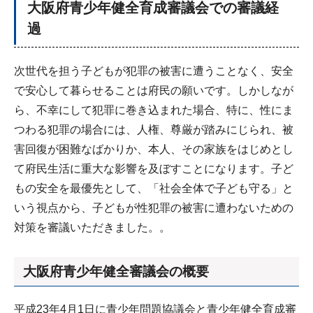
大阪府青少年健全育成審議会での審議経
過
次世代を担う子どもが犯罪の被害に遭うことなく、安全
で安心して暮らせることは府民の願いです。しかしなが
ら、不幸にして犯罪に巻き込まれた場合、特に、性にま
つわる犯罪の場合には、人権、尊厳が踏みにじられ、被
害回復が困難なばかりか、本人、その家族をはじめとし
て府民生活に重大な影響を及ぼすことになります。子ど
もの安全を最優先として、「社会全体で子ども守る」と
いう視点から、子どもが性犯罪の被害に遭わないための
対策を審議いただきました。。
大阪府青少年健全審議会の概要
平成23年4月1日に青少年問題協議会と青少年健全育成審