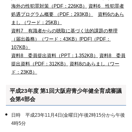
海外の性犯罪対策（PDF：226KB）
資料6 性犯罪者
処遇プログラム概要 （PDF：293KB）
資料6のあら
まし （ワード：25KB）
資料7 有識者からの聴取に基づく法的課題の整理
（届出義務）（ワード：43KB）
[PDF]（PDF：
107KB）
資料8 委員提出資料（PPT：1,352KB）
資料8 委員
提出資料（PDF：312KB）
資料8のあらまし（ワー
ド：23KB）
平成23年度 第1回大阪府青少年健全育成審議
会第4部会
日時 平成23年11月4日(金曜日)午後2時15分から午後
4時5分