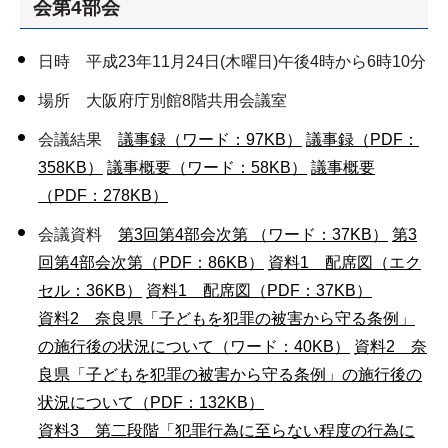
会第4部会
日時 平成23年11月24日(木曜日)午後4時から6時10分
場所 大阪府庁別館8階共用会議室
会議結果
議事録（ワード：97KB）
議事録（PDF：
358KB）
議事概要（ワード：58KB）
議事概要
（PDF：278KB）
会議資料
第3回第4部会次第 （ワード：37KB）
第3
回第4部会次第（PDF：86KB）
資料1 配席図（エク
セル：36KB）
資料1 配席図（PDF：37KB）
資料2 奈良県「子どもを犯罪の被害から守る条例」
の施行後の状況について（ワード：40KB）
資料2 奈
良県「子どもを犯罪の被害から守る条例」の施行後の
状況について（PDF：132KB）
資料3 第二段階「犯罪行為に至らない程度の行為に