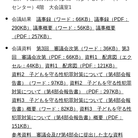
センター）4階 大会議室1
会議結果
議事録（ワード：66KB）
議事録（PDF：
290KB）
議事概要（ワード：56KB）
議事概要
（PDF：257KB）
会議資料
第3回 審議会次第（ワード：36KB）
第3
回 審議会次第（PDF：66KB）
資料1 配席図（エク
セル：44KB）
資料1 配席図（PDF：121KB）
資料2 子どもを守る性犯罪対策について（第4部会報
告書）（ワード：97KB）
資料2 子どもを守る性犯罪
対策について（第4部会報告書）（PDF：297KB）
資料3 子どもを守る性犯罪対策について（第4部会報
告書）概要（ワード：82KB）
資料3 子どもを守る性
犯罪対策について（第4部会報告書）概要（PDF：
151KB）
参考資料 審議会及び第4部会に提出した主な資料