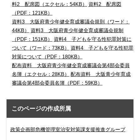
料2 配席図（エクセル：54KB）
資料2 配席図
（PDF：121KB）
資料3 大阪府青少年健全育成審議会規則（ワード：
44KB）
資料3 大阪府青少年健全育成審議会規制
（PDF：151KB）
資料4 子どもを守る性犯罪対策に
ついて（ワード：73KB）
資料4 子どもを守る性犯罪
対策について（PDF：180KB）
配布資料 大阪府青少年健全育成審議会第4部会委員
名簿（エクセル：28KB）
配布資料 大阪青少年育成
審議会第4部会委員名簿（PDF：59KB）
このページの作成所属
政策企画部危機管理室治安対策課支援推進グループ