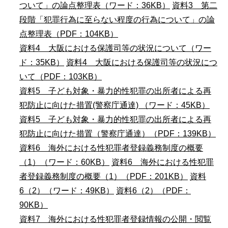
ついて」の論点整理表（ワード：36KB）
資料3 第二
段階「犯罪行為に至らない程度の行為について」の論
点整理表（PDF：104KB）
資料4 大阪における保護司等の状況について（ワー
ド：35KB）
資料4 大阪における保護司等の状況につ
いて（PDF：103KB）
資料5 子ども対象・暴力的性犯罪の出所者による再
犯防止に向けた措置(警察庁通達) （ワード：45KB）
資料5 子ども対象・暴力的性犯罪の出所者による再
犯防止に向けた措置（警察庁通達）（PDF：139KB）
資料6 海外における性犯罪者登録義務制度の概要
（1）（ワード：60KB）
資料6 海外における性犯罪
者登録義務制度の概要（1）（PDF：201KB）
資料
6（2）（ワード：49KB）
資料6（2）（PDF：
90KB）
資料7 海外における性犯罪者登録情報の公開・閲覧