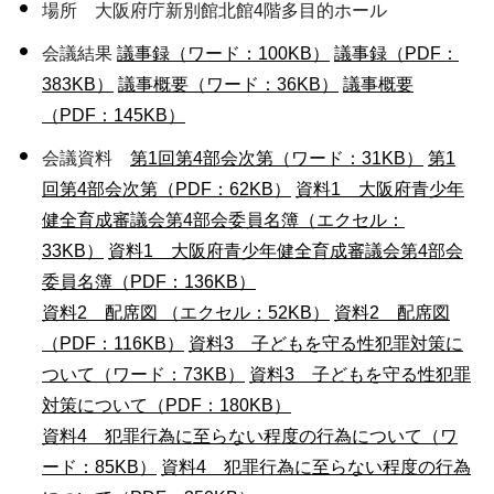
場所 大阪府庁新別館北館4階多目的ホール
会議結果
議事録（ワード：100KB）
議事録（PDF：
383KB）
議事概要（ワード：36KB）
議事概要
（PDF：145KB）
会議資料
第1回第4部会次第（ワード：31KB）
第1
回第4部会次第（PDF：62KB）
資料1 大阪府青少年
健全育成審議会第4部会委員名簿（エクセル：
33KB）
資料1 大阪府青少年健全育成審議会第4部会
委員名簿（PDF：136KB）
資料2 配席図 （エクセル：52KB）
資料2 配席図
（PDF：116KB）
資料3 子どもを守る性犯罪対策に
ついて（ワード：73KB）
資料3 子どもを守る性犯罪
対策について（PDF：180KB）
資料4 犯罪行為に至らない程度の行為について（ワ
ード：85KB）
資料4 犯罪行為に至らない程度の行為