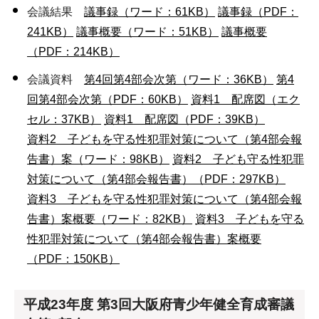
会議結果
議事録（ワード：61KB）
議事録（PDF：
241KB）
議事概要（ワード：51KB）
議事概要
（PDF：214KB）
会議資料
第4回第4部会次第（ワード：36KB）
第4
回第4部会次第（PDF：60KB）
資料1 配席図（エク
セル：37KB）
資料1 配席図（PDF：39KB）
資料2 子どもを守る性犯罪対策について（第4部会報
告書）案（ワード：98KB）
資料2 子ども守る性犯罪
対策について（第4部会報告書）（PDF：297KB）
資料3 子どもを守る性犯罪対策について（第4部会報
告書）案概要（ワード：82KB）
資料3 子どもを守る
性犯罪対策について（第4部会報告書）案概要
（PDF：150KB）
平成23年度 第3回大阪府青少年健全育成審議