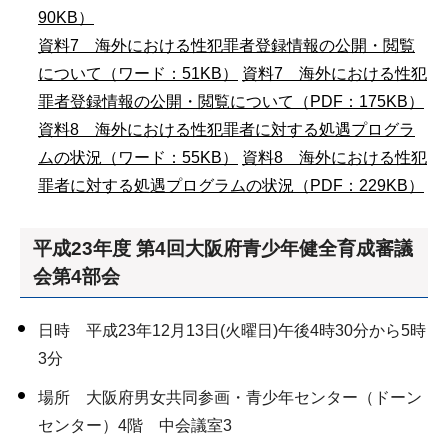
90KB）
資料7 海外における性犯罪者登録情報の公開・閲覧
について（ワード：51KB）
資料7 海外における性犯
罪者登録情報の公開・閲覧について（PDF：175KB）
資料8 海外における性犯罪者に対する処遇プログラ
ムの状況（ワード：55KB）
資料8 海外における性犯
罪者に対する処遇プログラムの状況（PDF：229KB）
平成23年度 第4回大阪府青少年健全育成審議
会第4部会
日時 平成23年12月13日(火曜日)午後4時30分から5時
3分
場所 大阪府男女共同参画・青少年センター（ドーン
センター）4階 中会議室3