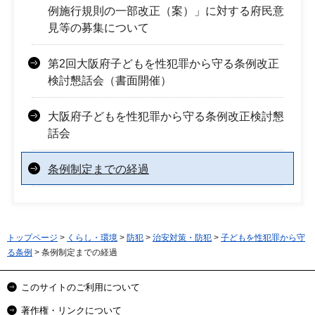
例施行規則の一部改正（案）」に対する府民意
見等の募集について
第2回大阪府子どもを性犯罪から守る条例改正
検討懇話会（書面開催）
大阪府子どもを性犯罪から守る条例改正検討懇
話会
条例制定までの経過
トップページ
>
くらし・環境
>
防犯
>
治安対策・防犯
>
子どもを性犯罪から守
る条例
> 条例制定までの経過
このサイトのご利用について
著作権・リンクについて