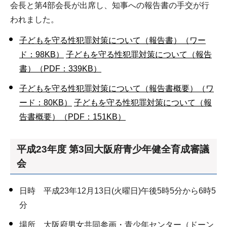
会長と第4部会長が出席し、知事への報告書の手交が行
われました。
子どもを守る性犯罪対策について（報告書）（ワー
ド：98KB）
子どもを守る性犯罪対策について（報告
書）（PDF：339KB）
子どもを守る性犯罪対策について（報告書概要）（ワ
ード：80KB）
子どもを守る性犯罪対策について（報
告書概要）（PDF：151KB）
平成23年度 第3回大阪府青少年健全育成審議
会
日時 平成23年12月13日(火曜日)午後5時5分から6時5
分
場所 大阪府男女共同参画・青少年センター（ドーン