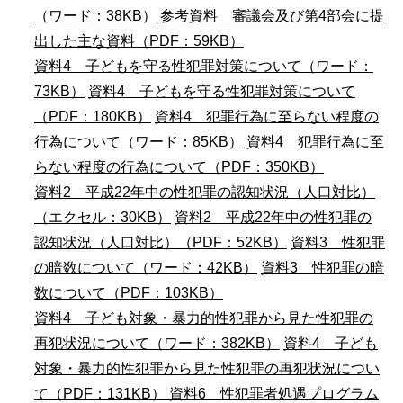
（ワード：38KB）
参考資料 審議会及び第4部会に提
出した主な資料（PDF：59KB）
資料4 子どもを守る性犯罪対策について（ワード：
73KB）
資料4 子どもを守る性犯罪対策について
（PDF：180KB）
資料4 犯罪行為に至らない程度の
行為について（ワード：85KB）
資料4 犯罪行為に至
らない程度の行為について（PDF：350KB）
資料2 平成22年中の性犯罪の認知状況（人口対比）
（エクセル：30KB）
資料2 平成22年中の性犯罪の
認知状況（人口対比）（PDF：52KB）
資料3 性犯罪
の暗数について（ワード：42KB）
資料3 性犯罪の暗
数について（PDF：103KB）
資料4 子ども対象・暴力的性犯罪から見た性犯罪の
再犯状況について（ワード：382KB）
資料4 子ども
対象・暴力的性犯罪から見た性犯罪の再犯状況につい
て（PDF：131KB）
資料6 性犯罪者処遇プログラム