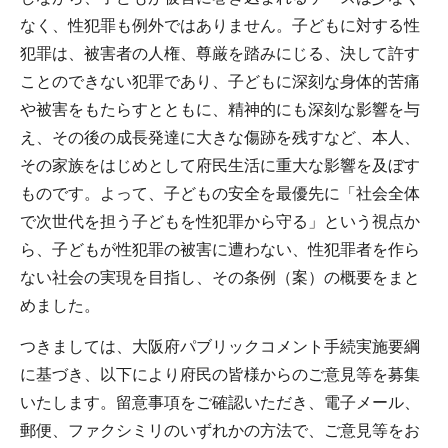
なく、性犯罪も例外ではありません。子どもに対する性
犯罪は、被害者の人権、尊厳を踏みにじる、決して許す
ことのできない犯罪であり、子どもに深刻な身体的苦痛
や被害をもたらすとともに、精神的にも深刻な影響を与
え、その後の成長発達に大きな傷跡を残すなど、本人、
その家族をはじめとして府民生活に重大な影響を及ぼす
ものです。よって、子どもの安全を最優先に「社会全体
で次世代を担う子どもを性犯罪から守る」という視点か
ら、子どもが性犯罪の被害に遭わない、性犯罪者を作ら
ない社会の実現を目指し、その条例（案）の概要をまと
めました。
つきましては、大阪府パブリックコメント手続実施要綱
に基づき、以下により府民の皆様からのご意見等を募集
いたします。留意事項をご確認いただき、電子メール、
郵便、ファクシミリのいずれかの方法で、ご意見等をお