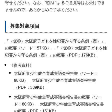
寄せください。なお、電話によるご意見等はお受けでき
ませんので、あらかじめご了承ください。
募集対象項目
「（仮称）大阪府子どもを性犯罪から守る条例（案）」
の概要（ワード：57KB）
「（仮称）大阪府子どもを性
犯罪から守る条例（案）」の概要（PDF：176KB）
《参考資料》
大阪府青少年健全育成審議会報告書（ワード：
98KB）
大阪府青少年健全育成審議会報告書
（PDF：339KB）
大阪府青少年健全育成審議会報告書の概要（ワー
ド：80KB）
大阪府青少年健全育成審議会報告書
の概要（PDF：151KB）