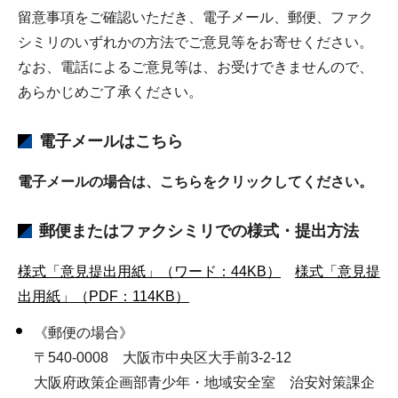
留意事項をご確認いただき、電子メール、郵便、ファク
シミリのいずれかの方法でご意見等をお寄せください。
なお、電話によるご意見等は、お受けできませんので、
あらかじめご了承ください。
電子メールはこちら
電子メールの場合は、こちらをクリックしてください。
郵便またはファクシミリでの様式・提出方法
様式「意見提出用紙」（ワード：44KB）
様式「意見提
出用紙」（PDF：114KB）
《郵便の場合》
〒540-0008 大阪市中央区大手前3-2-12
大阪府政策企画部青少年・地域安全室 治安対策課企