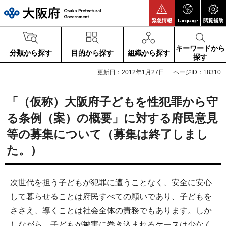
大阪府
緊急情報
Language
閲覧補助
キーワードから
分類から探す
目的から探す
組織から探す
探す
更新日：2012年1月27日
ページID：18310
「（仮称）大阪府子どもを性犯罪から守
る条例（案）の概要」に対する府民意見
等の募集について（募集は終了しまし
た。）
次世代を担う子どもが犯罪に遭うことなく、安全に安心
して暮らせることは府民すべての願いであり、子どもを
ささえ、導くことは社会全体の責務でもあります。しか
しながら、子どもが被害に巻き込まれるケースは少なく