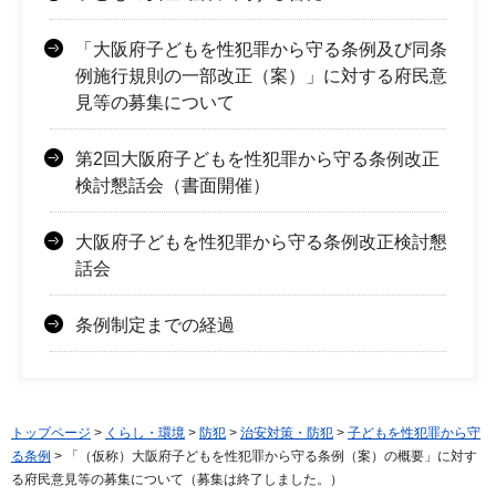
「大阪府子どもを性犯罪から守る条例及び同条
例施行規則の一部改正（案）」に対する府民意
見等の募集について
第2回大阪府子どもを性犯罪から守る条例改正
検討懇話会（書面開催）
大阪府子どもを性犯罪から守る条例改正検討懇
話会
条例制定までの経過
トップページ
>
くらし・環境
>
防犯
>
治安対策・防犯
>
子どもを性犯罪から守
る条例
> 「（仮称）大阪府子どもを性犯罪から守る条例（案）の概要」に対す
る府民意見等の募集について（募集は終了しました。）