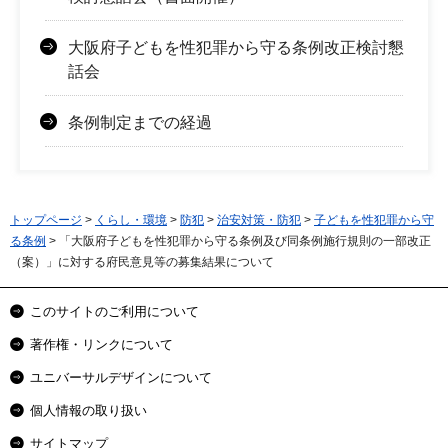
大阪府子どもを性犯罪から守る条例改正検討懇
話会
条例制定までの経過
トップページ
>
くらし・環境
>
防犯
>
治安対策・防犯
>
子どもを性犯罪から守
る条例
> 「大阪府子どもを性犯罪から守る条例及び同条例施行規則の一部改正
（案）」に対する府民意見等の募集結果について
このサイトのご利用について
著作権・リンクについて
ユニバーサルデザインについて
個人情報の取り扱い
サイトマップ