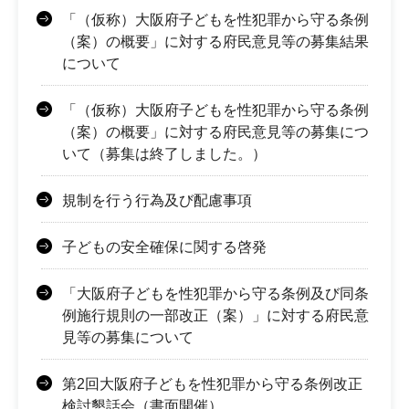
「（仮称）大阪府子どもを性犯罪から守る条例
（案）の概要」に対する府民意見等の募集結果
について
「（仮称）大阪府子どもを性犯罪から守る条例
（案）の概要」に対する府民意見等の募集につ
いて（募集は終了しました。）
規制を行う行為及び配慮事項
子どもの安全確保に関する啓発
「大阪府子どもを性犯罪から守る条例及び同条
例施行規則の一部改正（案）」に対する府民意
見等の募集について
第2回大阪府子どもを性犯罪から守る条例改正
検討懇話会（書面開催）