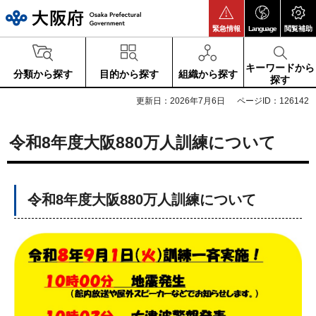
大阪府
緊急情報
Language
閲覧補助
キーワードから
分類から探す
目的から探す
組織から探す
探す
更新日：2026年7月6日
ページID：126142
令和8年度大阪880万人訓練について
令和8年度大阪880万人訓練について