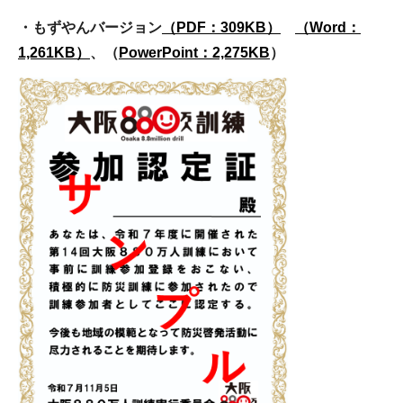
・もずやんバージョン
（PDF：309KB）
（Word：
1,261KB）
、（
PowerPoint：2,275KB
）