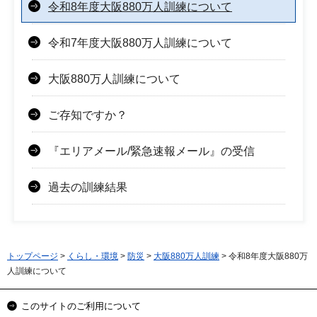
令和8年度大阪880万人訓練について
令和7年度大阪880万人訓練について
大阪880万人訓練について
ご存知ですか？
『エリアメール/緊急速報メール』の受信
過去の訓練結果
トップページ
>
くらし・環境
>
防災
>
大阪880万人訓練
> 令和8年度大阪880万
人訓練について
このサイトのご利用について