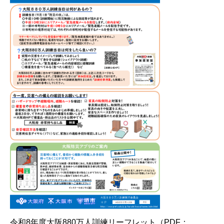
令和8年度大阪880万人訓練リーフレット（PDF：