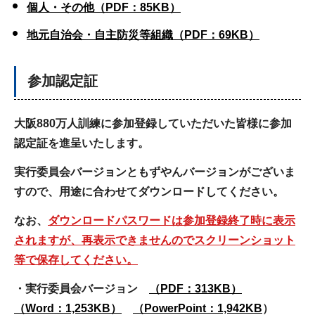
個人・その他（PDF：85KB）
地元自治会・自主防災等組織（PDF：69KB）
参加認定証
大阪880万人訓練に参加登録していただいた皆様に参加
認定証を進呈いたします。
実行委員会バージョンともずやんバージョンがございま
すので、用途に合わせてダウンロードしてください。
なお、
ダウンロードパスワードは参加登録終了時に表示
されますが、再表示できませんのでスクリーンショット
等で保存してください。
・実行委員会バージョン
（PDF：313KB）
（Word：1,253KB）
（PowerPoint：1,942KB
）