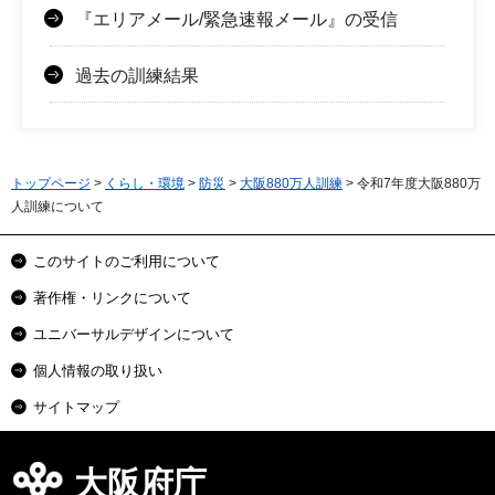
『エリアメール/緊急速報メール』の受信
過去の訓練結果
トップページ
>
くらし・環境
>
防災
>
大阪880万人訓練
> 令和7年度大阪880万
人訓練について
このサイトのご利用について
著作権・リンクについて
ユニバーサルデザインについて
個人情報の取り扱い
サイトマップ
大阪府庁