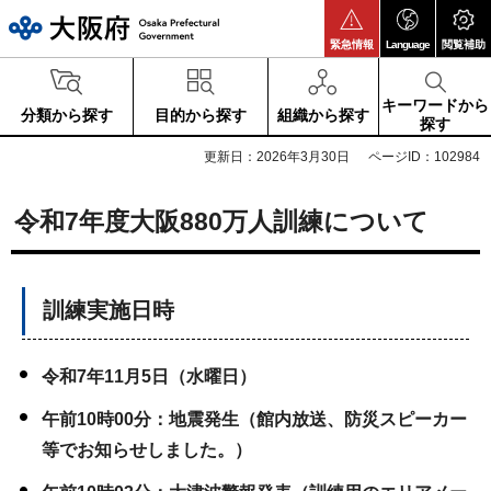
大阪府
緊急情報
Language
閲覧補助
キーワードから
分類から探す
目的から探す
組織から探す
探す
更新日：2026年3月30日
ページID：102984
令和7年度大阪880万人訓練について
訓練実施日時
令和7年11月5日（水曜日）
午前10時00分：地震発生（館内放送、防災スピーカー
等でお知らせしました。）