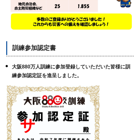
訓練参加認定書
大阪880万人訓練に参加登録していただいた皆様に訓
練参加認定証を進呈しました。