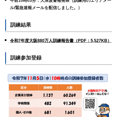
午前10時03分：大津波警報発表（訓練用のエリアメー
ル/緊急速報メールを配信しました。）
訓練結果
令和7年度大阪880万人訓練報告書（PDF：5,527KB）
訓練参加登録