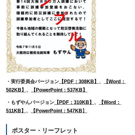
・実行委員会バージョン
【PDF：308KB】
、
【Word：
502KB】
、
【PowerPoint：537KB】
・もずやんバージョン
【PDF：310KB】
、
【Word：
511KB】
、
【PowerPoint：547KB
】
ポスター・リーフレット