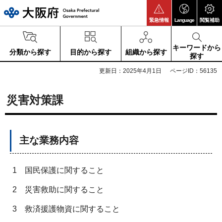
大阪府
緊急情報
Language
閲覧補助
キーワードから
分類から探す
目的から探す
組織から探す
探す
更新日：2025年4月1日
ページID：56135
災害対策課
主な業務内容
1
国民保護に関すること
2
災害救助に関すること
3
救済援護物資に関すること