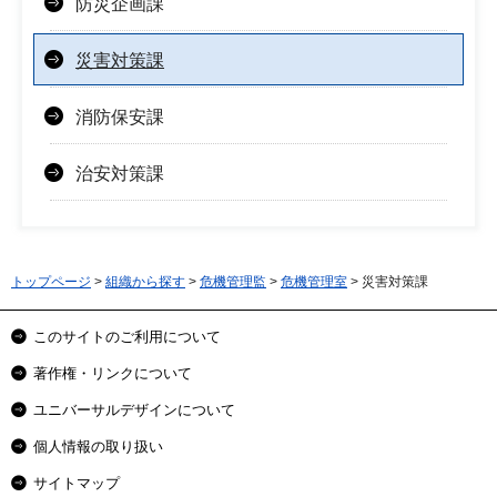
防災企画課
災害対策課
消防保安課
治安対策課
トップページ
>
組織から探す
>
危機管理監
>
危機管理室
> 災害対策課
このサイトのご利用について
著作権・リンクについて
ユニバーサルデザインについて
個人情報の取り扱い
サイトマップ