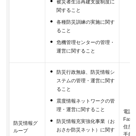
被災者生活再建支援制度に
関すること
各種防災訓練の実施に関す
ること
危機管理センターの管理・
運営に関すること
防災行政無線、防災情報シ
ステムの管理・運営に関す
ること
震度情報ネットワークの管
理・運営に関すること
電話：0
Fax：
防災情報充実強化事業（お
防災情報グ
住所：
おさか防災ネット）に関す
ループ
手前3