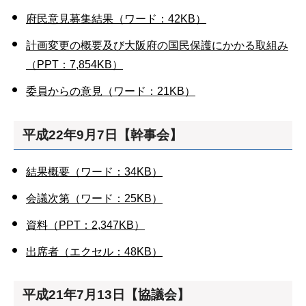
府民意見募集結果（ワード：42KB）
計画変更の概要及び大阪府の国民保護にかかる取組み
（PPT：7,854KB）
委員からの意見（ワード：21KB）
平成22年9月7日【幹事会】
結果概要（ワード：34KB）
会議次第（ワード：25KB）
資料（PPT：2,347KB）
出席者（エクセル：48KB）
平成21年7月13日【協議会】