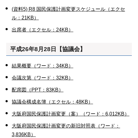
(資料5) R8 国民保護計画変更スケジュール（エクセ
ル：21KB）
出席者（エクセル：24KB）
平成26年8月28日【協議会】
結果概要（ワード：34KB）
会議次第（ワード：32KB）
配席図（PPT：83KB）
協議会構成名簿（エクセル：48KB）
大阪府国民保護計画変更（案）（ワード：6,012KB）
大阪府国民保護計画変更の新旧対照表（ワード：
3,836KB）