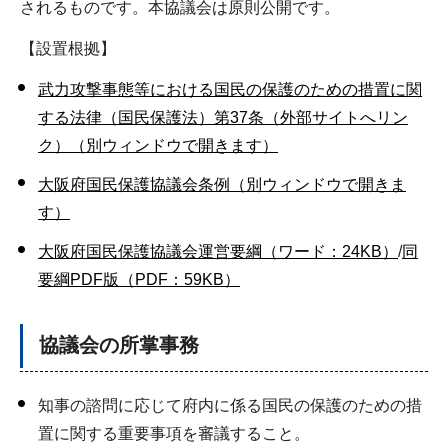
されるものです。本協議会は原則公開です。
【設置根拠】
武力攻撃事態等における国民の保護のための措置に関
する法律（国民保護法）第37条（外部サイトへリン
ク）（別ウィンドウで開きます）
大阪府国民保護協議会条例（別ウィンドウで開きま
す）
大阪府国民保護協議会運営要綱（ワード：24KB）
/
同
要綱PDF版（PDF：59KB）
協議会の所掌事務
知事の諮問に応じて府内に係る国民の保護のための措
置に関する重要事項を審議すること。