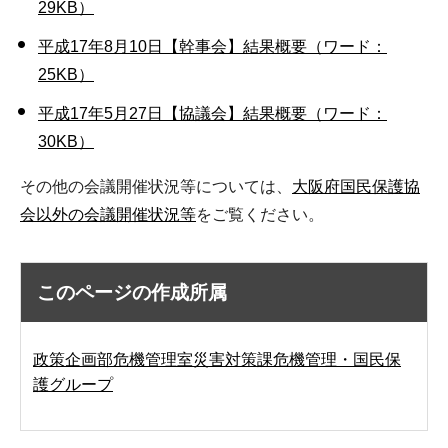
29KB）
平成17年8月10日【幹事会】結果概要（ワード：
25KB）
平成17年5月27日【協議会】結果概要（ワード：
30KB）
その他の会議開催状況等については、
大阪府国民保護協
会以外の会議開催状況等
をご覧ください。
このページの作成所属
政策企画部危機管理室災害対策課危機管理・国民保
護グループ