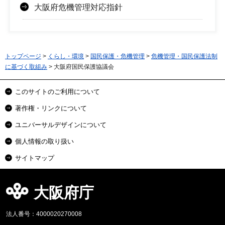
大阪府危機管理対応指針
トップページ
>
くらし・環境
>
国民保護・危機管理
>
危機管理・国民保護法制
に基づく取組み
> 大阪府国民保護協議会
このサイトのご利用について
著作権・リンクについて
ユニバーサルデザインについて
個人情報の取り扱い
サイトマップ
大阪府庁
法人番号：4000020270008