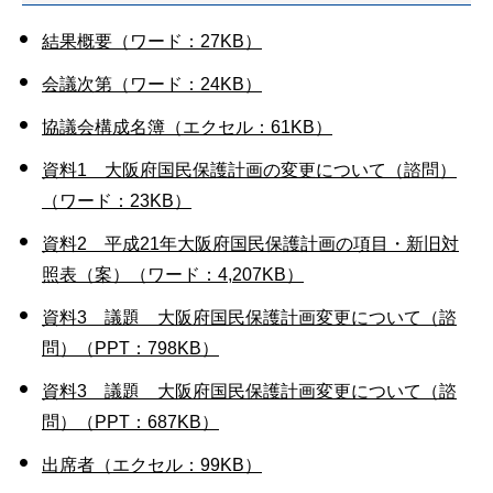
結果概要（ワード：27KB）
会議次第（ワード：24KB）
協議会構成名簿（エクセル：61KB）
資料1 大阪府国民保護計画の変更について（諮問）
（ワード：23KB）
資料2 平成21年大阪府国民保護計画の項目・新旧対
照表（案）（ワード：4,207KB）
資料3 議題 大阪府国民保護計画変更について（諮
問）（PPT：798KB）
資料3 議題 大阪府国民保護計画変更について（諮
問）（PPT：687KB）
出席者（エクセル：99KB）