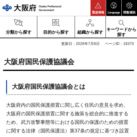
大阪府
緊急情報
Language
閲覧補助
キーワードから
分類から探す
目的から探す
組織から探す
探す
更新日：2026年7月8日
ページID：18370
大阪府国民保護協議会
大阪府国民保護協議会とは
大阪府内の国民保護措置に関し広く住民の意見を求め、
大阪府の国民保護措置に関する施策を総合的に推進する
ため、武力攻撃事態等における国民の保護のための措置
に関する法律（国民保護法）第37条の規定に基づき設置