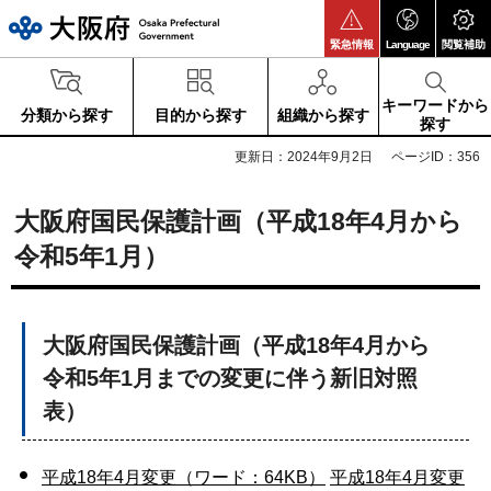
大阪府
緊急情報
Language
閲覧補助
キーワードから
分類から探す
目的から探す
組織から探す
探す
更新日：2024年9月2日
ページID：356
大阪府国民保護計画（平成18年4月から
令和5年1月）
大阪府国民保護計画（平成18年4月から
令和5年1月までの変更に伴う新旧対照
表）
平成18年4月変更（ワード：64KB）
平成18年4月変更