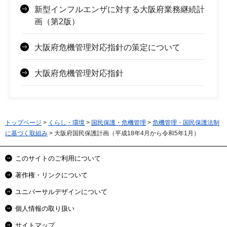
新型インフルエンザに対する大阪府業務継続計
画（第2版）
大阪府危機管理対応指針の策定について
大阪府危機管理対応指針
トップページ
>
くらし・環境
>
国民保護・危機管理
>
危機管理・国民保護法制
に基づく取組み
> 大阪府国民保護計画（平成18年4月から令和5年1月）
このサイトのご利用について
著作権・リンクについて
ユニバーサルデザインについて
個人情報の取り扱い
サイトマップ