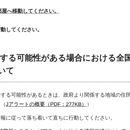
部屋へ移動してください。
行動してください。
する可能性がある場合における全国
いて
来する可能性があるときは、政府より関係する地域の住
。（
Jアラートの概要（PDF：277KB）
）
情報に従って落ち着いて直ちに行動してください。