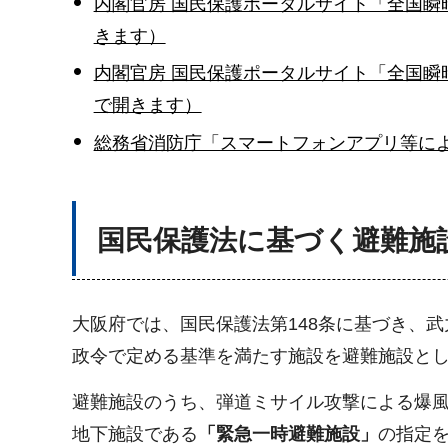
内閣官房 国民保護ポータルサイト「全国瞬
きます）
内閣官房 国民保護ポータルサイト「全国瞬
で開きます）
総務省消防庁「スマートフォンアプリ等に
国民保護法に基づく避難施
大阪府では、国民保護法第148条に基づき、
政令で定める基準を満たす施設を避難施設と
避難施設のうち、弾道ミサイル攻撃による爆
地下施設である
「緊急一時避難施設」
の指定