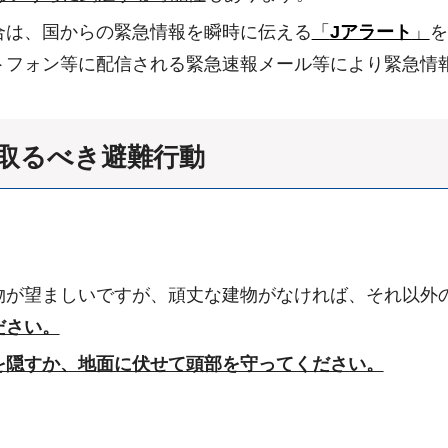
合は、国からの緊急情報を瞬時に伝える
「
Jアラート
」
を
トフォン等に配信される緊急速報メール等により緊急情
取るべき避難行動
物が望ましいですが、頑丈な建物がなければ、それ以外
ださい。
を隠すか、地面に伏せて頭部を守ってください。