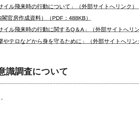
ミサイル飛来時の行動について」（外部サイトへリンク）
官房作成資料）（PDF：488KB）
サイル飛来時の行動に関するQ＆A」（外部サイトへリ
攻撃やテロなどから身を守るために」（外部サイトへリン
意識調査について
た。