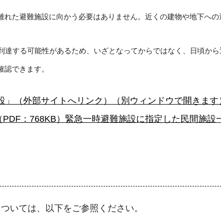
離れた避難施設に向かう必要はありません。近くの建物や地下への
に到達する可能性があるため、いざとなってからではなく、日頃か
確認できます。
設」（外部サイトへリンク）（別ウィンドウで開きます
DF：768KB）
緊急一時避難施設に指定した民間施設一
については、以下をご参照ください。