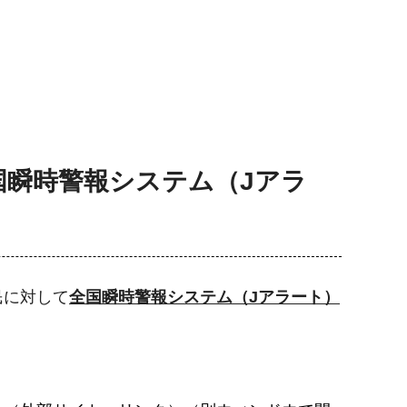
瞬時警報システム（Jアラ
民に対して
全国瞬時警報システム（Jアラート）