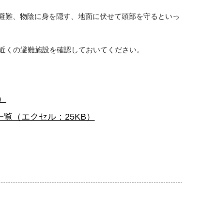
避難、物陰に身を隠す、地面に伏せて頭部を守るといっ
ら近くの避難施設を確認しておいてください。
）
覧（エクセル：25KB）