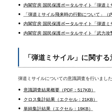
内閣官房 国民保護ポータルサイト「弾道
「弾道ミサイル飛来時の行動について」（内閣
内閣官房 国民保護ポータルサイト「弾道ミ
内閣官房 国民保護ポータルサイト「武力
「弾道ミサイル」に関する
弾道ミサイルについての意識調査を行いまし
意識調査結果概要（PDF：517KB）
クロス集計結果（エクセル：21KB）
単純集計結果（エクセル：19KB）