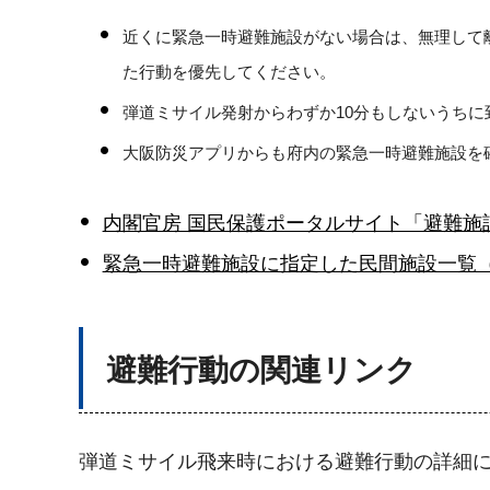
近くに緊急一時避難施設がない場合は、無理して
た行動を優先してください。
弾道ミサイル発射からわずか10分もしないうち
大阪防災アプリからも府内の緊急一時避難施設を
内閣官房 国民保護ポータルサイト「避難施
緊急一時避難施設に指定した民間施設一覧（P
避難行動の関連リンク
弾道ミサイル飛来時における避難行動の詳細