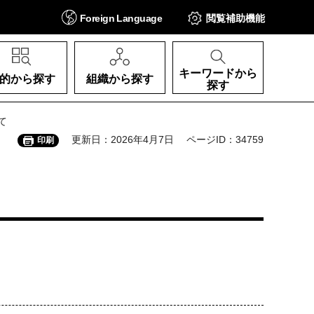
Foreign
Language
閲覧補助
機能
キーワードから
的から探す
組織から探す
探す
て
更新日：2026年4月7日
ページID：34759
印刷