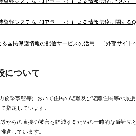
時警報システム（Jアラート）による情報伝達について
時警報システム（Jアラート）による情報伝達に関する
よる国民保護情報の配信サービスの活用」（外部サイト
設について
武力攻撃事態等において住民の避難及び避難住民等の救
して指定しています。
風等からの直接の被害を軽減するための一時的な避難先
を推進しています。