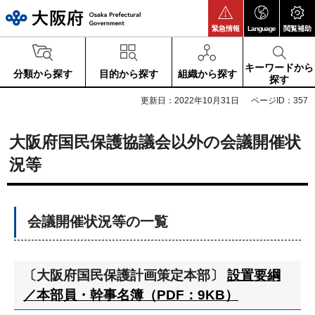
大阪府
緊急情報
Language
閲覧補助
キーワードから
分類から探す
目的から探す
組織から探す
探す
更新日：2022年10月31日
ページID：357
大阪府国民保護協議会以外の会議開催状
況等
会議開催状況等の一覧
〔大阪府国民保護計画策定本部〕
設置要綱
／本部員・幹事名簿（PDF：9KB）