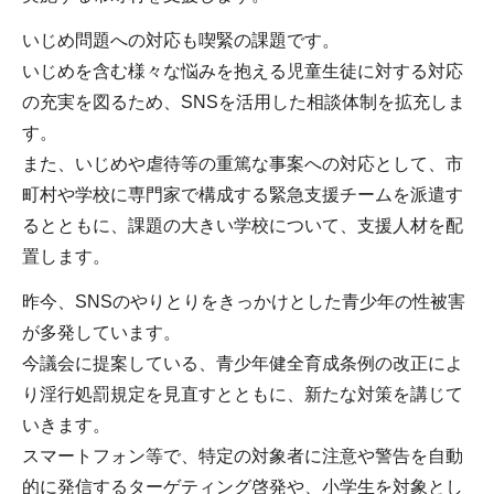
いじめ問題への対応も喫緊の課題です。
いじめを含む様々な悩みを抱える児童生徒に対する対応
の充実を図るため、SNSを活用した相談体制を拡充しま
す。
また、いじめや虐待等の重篤な事案への対応として、市
町村や学校に専門家で構成する緊急支援チームを派遣す
るとともに、課題の大きい学校について、支援人材を配
置します。
昨今、SNSのやりとりをきっかけとした青少年の性被害
が多発しています。
今議会に提案している、青少年健全育成条例の改正によ
り淫行処罰規定を見直すとともに、新たな対策を講じて
いきます。
スマートフォン等で、特定の対象者に注意や警告を自動
的に発信するターゲティング啓発や、小学生を対象とし