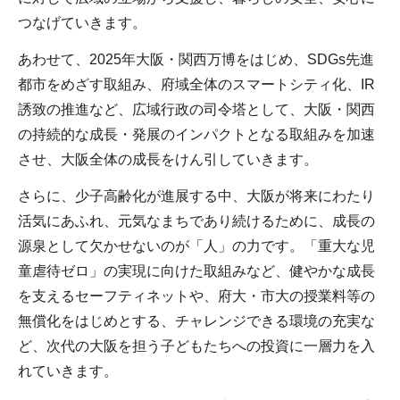
つなげていきます。
あわせて、2025年大阪・関西万博をはじめ、SDGs先進
都市をめざす取組み、府域全体のスマートシティ化、IR
誘致の推進など、広域行政の司令塔として、大阪・関西
の持続的な成長・発展のインパクトとなる取組みを加速
させ、大阪全体の成長をけん引していきます。
さらに、少子高齢化が進展する中、大阪が将来にわたり
活気にあふれ、元気なまちであり続けるために、成長の
源泉として欠かせないのが「人」の力です。「重大な児
童虐待ゼロ」の実現に向けた取組みなど、健やかな成長
を支えるセーフティネットや、府大・市大の授業料等の
無償化をはじめとする、チャレンジできる環境の充実な
ど、次代の大阪を担う子どもたちへの投資に一層力を入
れていきます。