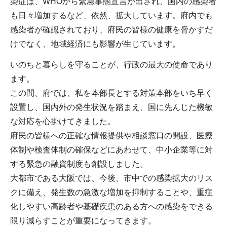
染症は、WHOから緊急事態宣言が出され、国内の感染者
も日々増加するなど、依然、拡大しています。府内でも
感染者が確認されており、府民の皆様の健康を脅かすだ
けでなく、地域経済にも影響が生じています。
いのちと暮らしを守ることが、行政の最大の使命であり
ます。
この間、府では、私を本部長とする対策本部をいち早く
設置し、国内外の発生状況を踏まえ、国に先んじた機敏
な対応を心掛けてきました。
府民の皆様への正確な情報提供や相談窓口の開設、医療
体制や検査体制の確保などにあわせて、中小企業等に対
する緊急の融資制度も創設しました。
大都市である大阪では、今後、市中での感染拡大のリス
クに備え、発生数の急激な増加を抑制することや、重症
化しやすい高齢者や基礎疾患のある方への感染をできる
限り減らすことが重要になってきます。