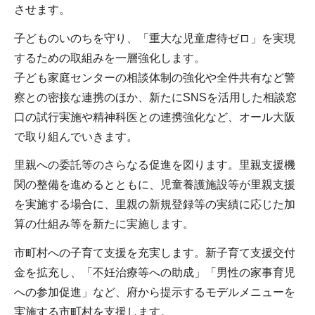
させます。
子どものいのちを守り、「重大な児童虐待ゼロ」を実現
するための取組みを一層強化します。
子ども家庭センターの相談体制の強化や全件共有など警
察との密接な連携のほか、新たにSNSを活用した相談窓
口の試行実施や精神科医との連携強化など、オール大阪
で取り組んでいきます。
里親への委託等のさらなる促進を図ります。里親支援機
関の整備を進めるとともに、児童養護施設等が里親支援
を実施する場合に、里親の新規登録等の実績に応じた加
算の仕組み等を新たに実施します。
市町村への子育て支援を充実します。新子育て支援交付
金を拡充し、「不妊治療等への助成」「男性の家事育児
への参加促進」など、府から提示するモデルメニューを
実施する市町村を支援します。