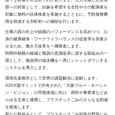
群への対策として、妊娠を希望する女性やその配偶者を
対象に無料の抗体検査を実施するとともに、予防接種費
用を助成する市町村への補助を行います。
仕事の質の向上や組織のパフォーマンスを高めつつ、心
身の健康確保・ワークライフバランスの促進等を加速さ
せるため、働き方改革を一層推進します。
時間外勤務の縮減と職員の意識改革に資する取組みの一
環として、職員用の端末機を一斉にシャットダウンする
システムを導入します。
環境先進都市として世界の課題解決に貢献します。
G20大阪サミットで共有された「大阪ブルー・オーシャ
ン・ビジョン」の早期達成に向け、府民や事業者などあ
らゆる主体と連携し、プラスチックごみのさらなる削減
を推進します。
新たな取組みとして、プラスチックごみ対策分野等にお