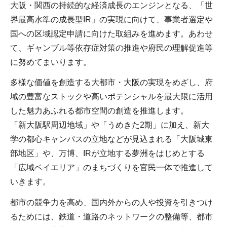
大阪・関西の持続的な経済成長のエンジンとなる、「世
界最高水準の成長型IR」の実現に向けて、事業者選定や
国への区域認定申請に向けた取組みを進めます。あわせ
て、ギャンブル等依存症対策の推進や府民の理解促進等
に努めてまいります。
多様な価値を創造する大都市・大阪の実現をめざし、府
域の豊富なストックや高いポテンシャルを最大限に活用
した魅力あふれる都市空間の創造を推進します。
「新大阪駅周辺地域」や「うめきた2期」に加え、新大
学の都心キャンパスの立地などが見込まれる「大阪城東
部地区」や、万博、IRが立地する夢洲をはじめとする
「広域ベイエリア」のまちづくりを官民一体で推進して
いきます。
都市の競争力を高め、国内外からの人や投資を引きつけ
るためには、鉄道・道路のネットワークの整備等、都市