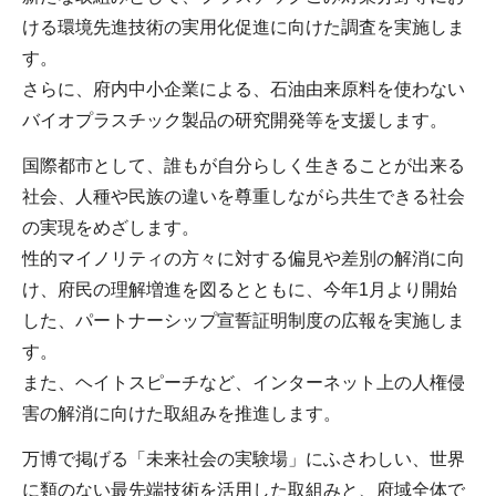
ける環境先進技術の実用化促進に向けた調査を実施しま
す。
さらに、府内中小企業による、石油由来原料を使わない
バイオプラスチック製品の研究開発等を支援します。
国際都市として、誰もが自分らしく生きることが出来る
社会、人種や民族の違いを尊重しながら共生できる社会
の実現をめざします。
性的マイノリティの方々に対する偏見や差別の解消に向
け、府民の理解増進を図るとともに、今年1月より開始
した、パートナーシップ宣誓証明制度の広報を実施しま
す。
また、ヘイトスピーチなど、インターネット上の人権侵
害の解消に向けた取組みを推進します。
万博で掲げる「未来社会の実験場」にふさわしい、世界
に類のない最先端技術を活用した取組みと、府域全体で