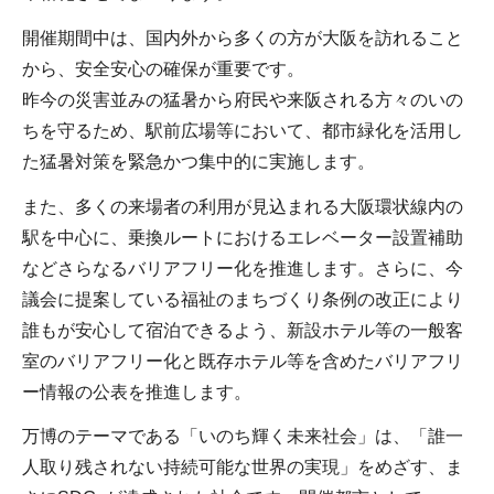
開催期間中は、国内外から多くの方が大阪を訪れること
から、安全安心の確保が重要です。
昨今の災害並みの猛暑から府民や来阪される方々のいの
ちを守るため、駅前広場等において、都市緑化を活用し
た猛暑対策を緊急かつ集中的に実施します。
また、多くの来場者の利用が見込まれる大阪環状線内の
駅を中心に、乗換ルートにおけるエレベーター設置補助
などさらなるバリアフリー化を推進します。さらに、今
議会に提案している福祉のまちづくり条例の改正により
誰もが安心して宿泊できるよう、新設ホテル等の一般客
室のバリアフリー化と既存ホテル等を含めたバリアフリ
ー情報の公表を推進します。
万博のテーマである「いのち輝く未来社会」は、「誰一
人取り残されない持続可能な世界の実現」をめざす、ま