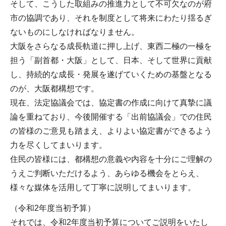
そして、こうした取組みの推進力として不可欠なのが府
市の協調であり、それを制度として将来にわたり揺るぎ
ないものにしなければなりません。
大阪をさらなる成長軌道に押し上げ、東西二極の一極を
担う「副首都・大阪」として、日本、そして世界に貢献
し、持続的な成長・発展を遂げていくための基盤となる
のが、大阪都構想です。
現在、法定協議会では、協定書の作成に向けて真摯に議
論を重ねており、今後開催する「出前協議会」での住民
の皆様のご意見も踏まえ、よりよい協定書ができるよう
力を尽くしてまいります。
住民の皆様には、都構想の意義や内容を十分にご理解の
うえご判断いただけるよう、あらゆる機会をとらえ、
様々な媒体を活用して丁寧に説明してまいります。
（令和2年度当初予算）
それでは、令和2年度当初予算についてご説明をいたし