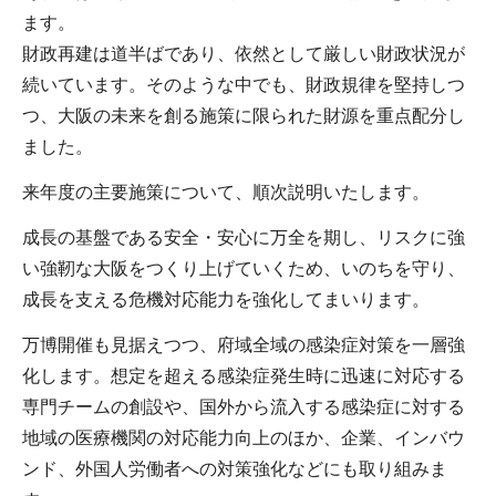
ます。
財政再建は道半ばであり、依然として厳しい財政状況が
続いています。そのような中でも、財政規律を堅持しつ
つ、大阪の未来を創る施策に限られた財源を重点配分し
ました。
来年度の主要施策について、順次説明いたします。
成長の基盤である安全・安心に万全を期し、リスクに強
い強靭な大阪をつくり上げていくため、いのちを守り、
成長を支える危機対応能力を強化してまいります。
万博開催も見据えつつ、府域全域の感染症対策を一層強
化します。想定を超える感染症発生時に迅速に対応する
専門チームの創設や、国外から流入する感染症に対する
地域の医療機関の対応能力向上のほか、企業、インバウ
ンド、外国人労働者への対策強化などにも取り組みま