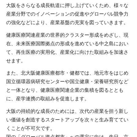
大阪をさらなる成長軌道に押し上げていくため、様々な
産業分野でのイノベーションの促進やグローバル競争力
の強化などにより、産業基盤の充実を図っていきます。
健康医療関連産業の世界的クラスター形成をめざし、現
在、未来医療国際拠点の形成を進めている中之島におい
て、再生医療の実用化、産業化に向けた取組みを加速さ
せます。
また、北大阪健康医療都市・健都では、地元市をはじめ
国立循環器病研究センターや国立健康・栄養研究所など
と一体となり、健康医療関連企業の集積を図るととも
に、産学連携の取組みを促進します。
大阪の持続的な成長のためには、次代の産業を担う新し
い価値を創造するスタートアップを次々と生み育ててい
くことが不可欠です。
国の「グローバル拠点都市」への選定に向け、先日、京