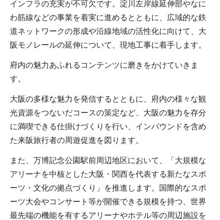
インフラの充実が不可欠です。淀川左岸線延伸部やなに
わ筋線などの事業を着実に進めるとともに、広域的な鉄
道ネットワークの形成や沿線地域の活性化に向けて、大
阪モノレールの延伸について、現地工事に着手します。
府内の魅力あふれるコンテンツに磨きをかけていきま
す。
大阪の多様な魅力を発信するとともに、府内の様々な観
光資源をつないだコースの策定など、大阪の魅力を存分
に満喫できる仕掛けづくりを行い、インバウンドを含め
た来阪旅行者の周遊促進を図ります。
また、万博記念公園駅前周辺地区において、「大規模な
アリーナを中核とした大阪・関西を代表する新たなスポ
ーツ・文化の拠点づくり」を推進します。国際的なスポ
ーツ大会やコンサート等が開催できる規模を持つ、世界
最先端の機能を有するアリーナやホテル等の周辺施設を