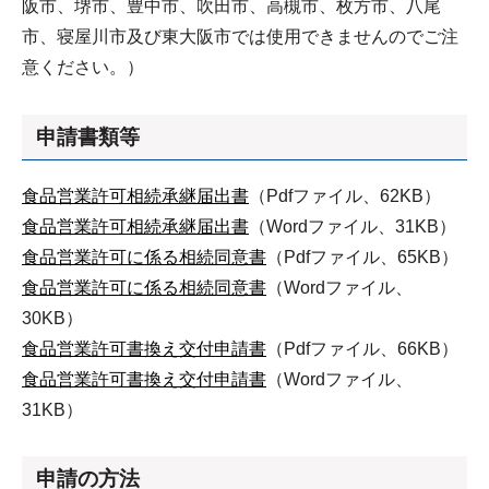
阪市、堺市、豊中市、吹田市、高槻市、枚方市、八尾
市、寝屋川市及び東大阪市では使用できませんのでご注
意ください。）
申請書類等
食品営業許可相続承継届出書
（Pdfファイル、62KB）
食品営業許可相続承継届出書
（Wordファイル、31KB）
食品営業許可に係る相続同意書
（Pdfファイル、65KB）
食品営業許可に係る相続同意書
（Wordファイル、
30KB）
食品営業許可書換え交付申請書
（Pdfファイル、66KB）
食品営業許可書換え交付申請書
（Wordファイル、
31KB）
申請の方法