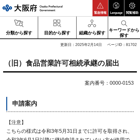
大阪府
緊急情報
Language
閲覧補助
キーワードから
分類から探す
目的から探す
組織から探す
探す
更新日：2025年2月14日
ページID：81702
（旧）食品営業許可相続承継の届出
案内番号：0000-0153
申請案内
【注意】
こちらの様式は令和3年5月31日までに許可を取得され、
令和3年6月1日以降に継続申請されていない方が使用で