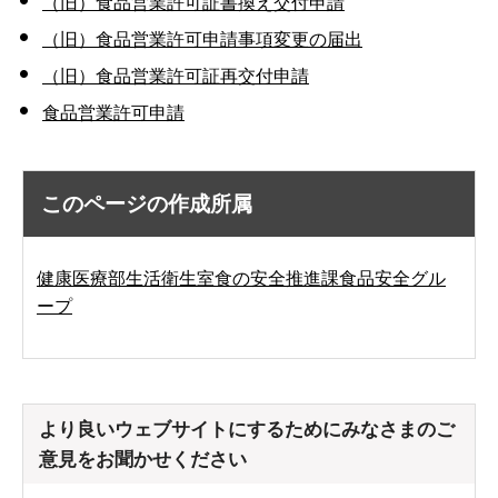
（旧）食品営業許可証書換え交付申請
（旧）食品営業許可申請事項変更の届出
（旧）食品営業許可証再交付申請
食品営業許可申請
このページの作成所属
健康医療部生活衛生室食の安全推進課食品安全グル
ープ
より良いウェブサイトにするためにみなさまのご
意見をお聞かせください