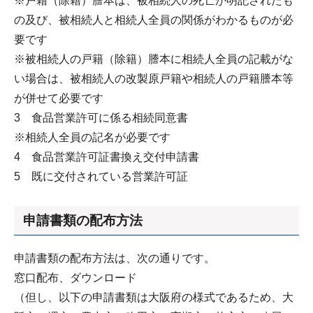
※戸籍（除籍）謄本は、被相続人の死亡が明記されたも
の及び、被相続人と相続人全員の関係がわかるものが必
要です
※被相続人の戸籍（除籍）謄本に相続人全員の記載がな
い場合は、被相続人の改製原戸籍や相続人の戸籍謄本等
が併せて必要です
3 食品営業許可に係る相続同意書
※相続人全員の記名が必要です
4 食品営業許可証書換え交付申請書
5 既に交付されている営業許可証
申請書類の配布方法
申請書類の配布方法は、次の通りです。
窓口配布、ダウンロード
（但し、以下の申請書類は大阪府の様式であるため、大