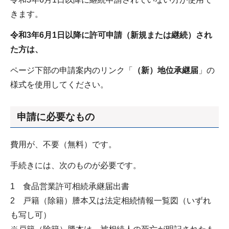
きます。
令和3年6月1日以降に許可申請（新規または継続）され
た方は、
ページ下部の申請案内のリンク「
（新）地位承継届
」の
様式を使用してください。
申請に必要なもの
費用が、不要（無料）です。
手続きには、次のものが必要です。
1 食品営業許可相続承継届出書
2 戸籍（除籍）謄本又は法定相続情報一覧図（いずれ
も写し可）