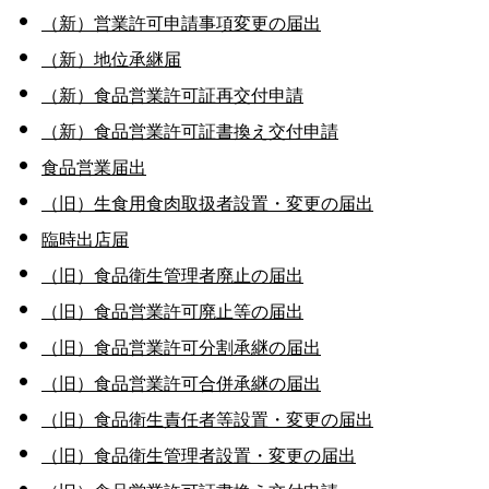
（新）営業許可申請事項変更の届出
（新）地位承継届
（新）食品営業許可証再交付申請
（新）食品営業許可証書換え交付申請
食品営業届出
（旧）生食用食肉取扱者設置・変更の届出
臨時出店届
（旧）食品衛生管理者廃止の届出
（旧）食品営業許可廃止等の届出
（旧）食品営業許可分割承継の届出
（旧）食品営業許可合併承継の届出
（旧）食品衛生責任者等設置・変更の届出
（旧）食品衛生管理者設置・変更の届出