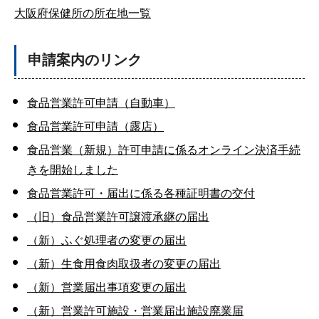
大阪府保健所の所在地一覧
申請案内のリンク
食品営業許可申請（自動車）
食品営業許可申請（露店）
食品営業（新規）許可申請に係るオンライン決済手続
きを開始しました
食品営業許可・届出に係る各種証明書の交付
（旧）食品営業許可譲渡承継の届出
（新）ふぐ処理者の変更の届出
（新）生食用食肉取扱者の変更の届出
（新）営業届出事項変更の届出
（新）営業許可施設・営業届出施設廃業届