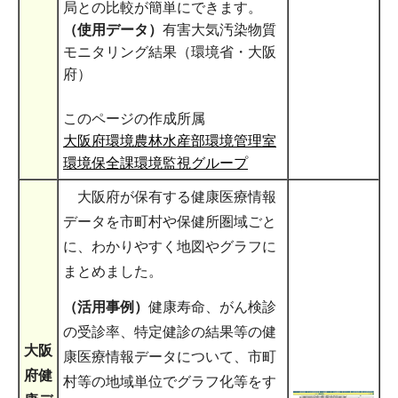
局との比較が簡単にできます。
（使用データ）
有害大気汚染物質
モニタリング結果（環境省・大阪
府）
このページの作成所属
大阪府環境農林水産部環境管理室
環境保全課環境監視グループ
大阪府が保有する健康医療情報
データを市町村や保健所圏域ごと
に、わかりやすく地図やグラフに
まとめました。
（活用事例）
健康寿命、がん検診
の受診率、特定健診の結果等の健
大阪
康医療情報データについて、市町
府健
村等の地域単位でグラフ化等をす