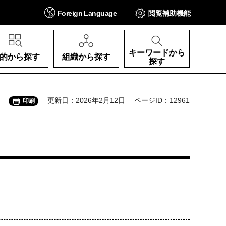
Foreign
Language
閲覧補助
機能
キーワードから
的から探す
組織から探す
探す
更新日：2026年2月12日
ページID：12961
印刷