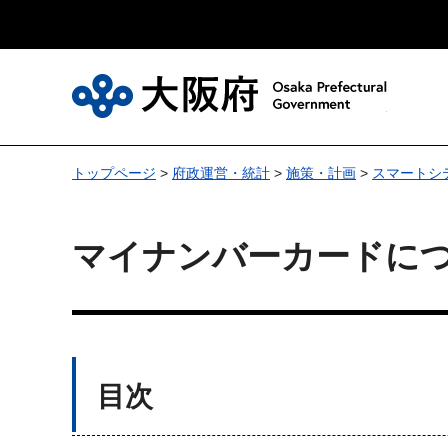
大
トップページ
>
府政運営・統計
>
施策・計画
>
スマートシ
マイナンバーカードに
目次