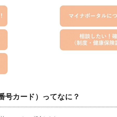
番号カード）
ってなに？