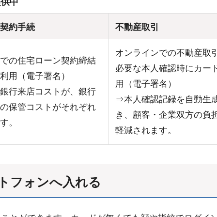
提供中
契約手続
不動産取引
オンラインでの不動産取
での住宅ローン契約締結
必要な本人確認時にカー
利用（電子署名）
用（電子署名）
銀行来店コストが、銀行
⇒本人確認記録を自動生
の保管コストがそれぞれ
き、顧客・企業双方の負
す。
軽減されます。
トフォンへ入れる