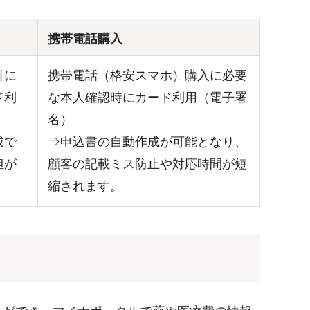
携帯電話購入
引に
携帯電話（格安スマホ）購入に必要
ド利
な本人確認時にカード利用（電子署
名）
成で
⇒申込書の自動作成が可能となり、
担が
顧客の記載ミス防止や対応時間が短
縮されます。