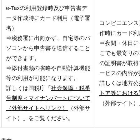
e-Taxの利用登録時及び申告書デ
ータ作成時にカード利用（電子署
コンビニエンス
名）
作時にカード利
⇒税務署に出向かず、自宅等のパ
⇒夜間・休日に
ソコンから申告書を送信すること
こでも最寄りの
ができます。
の証明書が取得
⇒添付書類の省略や自動計算機能
ービスの内容が
等の利用が可能になります。
詳しくは地方公
詳しくは国税庁「
社会保障・税番
トア等における
号制度＜マイナンバー＞について
（外部サイト）
（外部サイトへリンク）
（外部サ
イト）」をご覧ください。