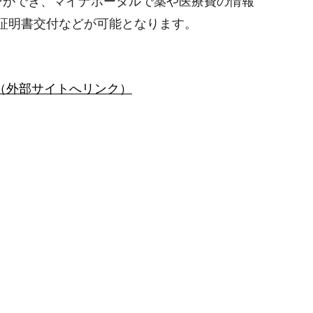
ンができ、マイナポータルで薬や医療費の情報
の証明書交付などが可能となります。
）（外部サイトへリンク）