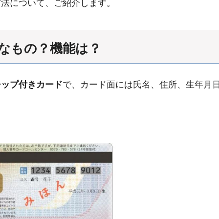
方法について、ご紹介します。
なもの？機能は？
チップ付きカード
で、カード面には氏名、住所、生年月