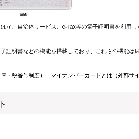
ほか、自治体サービス、e-Tax等の電子証明書を利用
電子証明書などの機能を搭載しており、これらの機能は
保障・税番号制度） マイナンバーカードとは（外部サ
ト