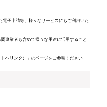
した電子申請等、様々なサービスにもご利用いた
民間事業者も含めて様々な用途に活用すること
イトへリンク）
」のページをご参照ください。