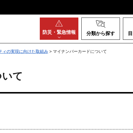
阪府
防災・
緊急情報
分類から探す
目
ティの実現に向けた取組み
> マイナンバーカードについて
ついて