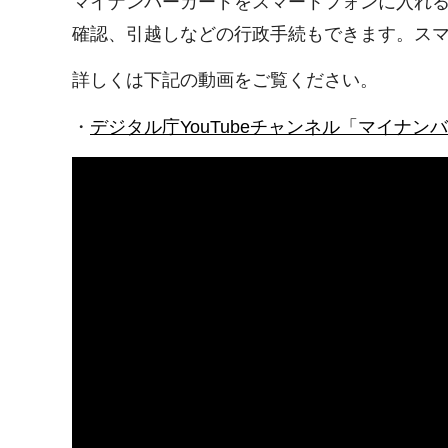
マイナンバーカードをスマートフォンに入れ
確認、引越しなどの行政手続もできます。スマ
詳しくは下記の動画をご覧ください。
・
デジタル庁YouTubeチャンネル「マイナ