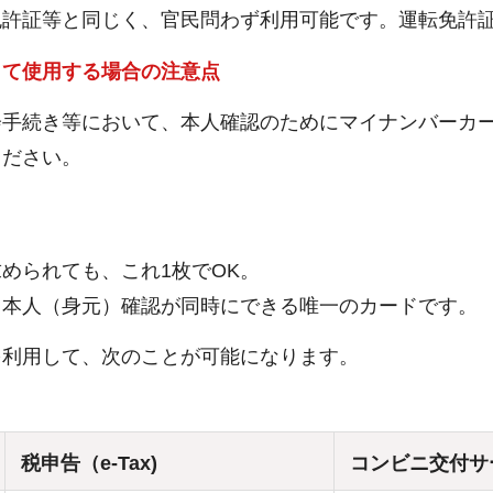
許証等と同じく、官民問わず利用可能です。運転免許証
して使用する場合の注意点
会手続き等において、本人確認のためにマイナンバーカ
ください。
められても、これ1枚でOK。
と本人（身元）確認が同時にできる唯一のカードです。
を利用して、次のことが可能になります。
税申告（e-Tax)
コンビニ交付サ