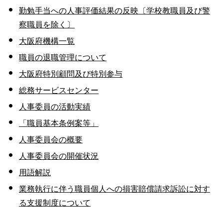
勤勉手当への人事評価結果の反映〔学校教職員及び警
察職員を除く〕
大阪府機構一覧
職員の退職管理について
大阪府特別顧問及び特別参与
総務サービスセンター
人事委員の活動実績
「職員基本条例案等」
人事委員会の概要
人事委員会の開催状況
用語解説
業務執行に伴う職員個人への損害賠償請求訴訟に対す
る支援制度について