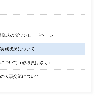
種様式のダウンロードページ
の実施状況について
行について（教職員は除く）
との人事交流について