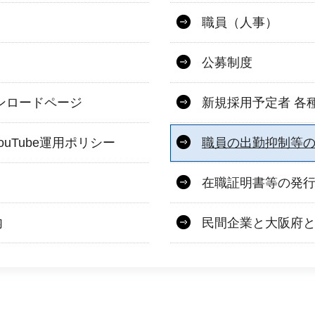
職員（人事）
公募制度
ンロードページ
新規採用予定者 各
uTube運用ポリシー
職員の出勤抑制等
在職証明書等の発
内
民間企業と大阪府