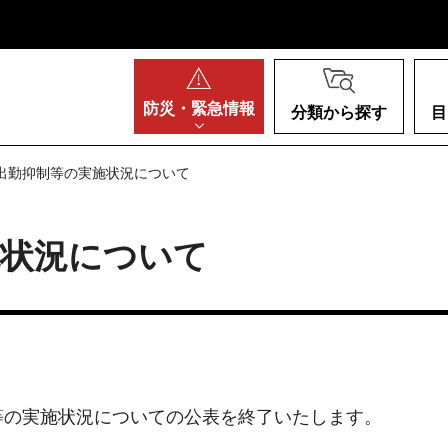
阪府
防災・
緊急情報
分類から探す
目
の出勤抑制等の実施状況について
施状況について
等の実施状況についての公表を終了いたします。