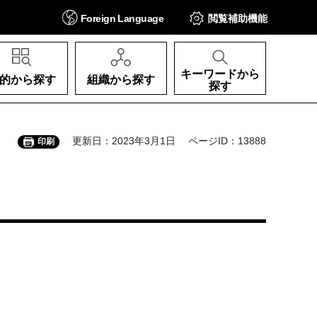
Foreign
Language
閲覧補助
機能
キーワードから
的から探す
組織から探す
探す
更新日：2023年3月1日
ページID：13888
印刷