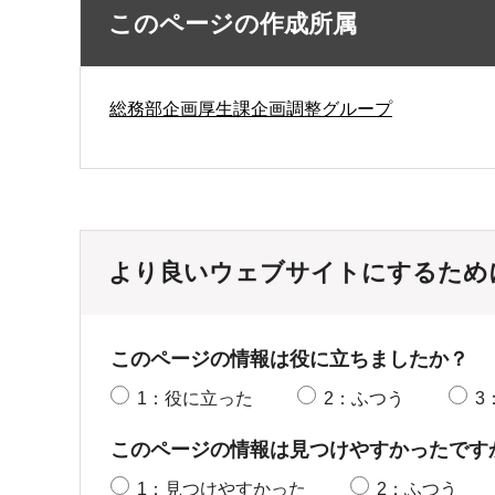
このページの作成所属
総務部企画厚生課企画調整グループ
より良いウェブサイトにするため
このページの情報は役に立ちましたか？
1：役に立った
2：ふつう
3
このページの情報は見つけやすかったです
1：見つけやすかった
2：ふつう