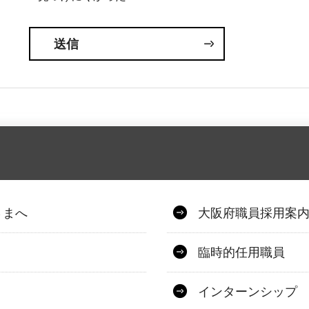
さまへ
大阪府職員採用案
臨時的任用職員
インターンシップ