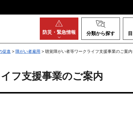
阪府
防災・
緊急情報
分類から探す
目
の促進
>
障がい者雇用
> 聴覚障がい者等ワークライフ支援事業のご案内
ライフ支援事業のご案内