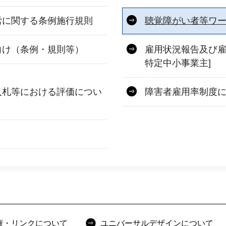
労に関する条例施行規則
聴覚障がい者等ワ
向け（条例・規則等）
雇用状況報告及び雇
特定中小事業主]
入札等における評価につい
障害者雇用率制度
権・リンクについて
ユニバーサルデザインについて