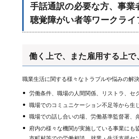
手話通訳の必要な方、事業
聴覚障がい者等ワークライ
働く上で、また雇用する上で
職業生活に関する様々なトラブルや悩みの解
労働条件、職場の人間関係、リストラ、セ
職場でのコミュニケーション不足等から生
職場での話し合いの場、労働基準監督署、
府内の様々な機関が実施している事業にも
市町村等での労働相談、就業・生活支援セ