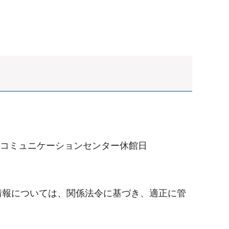
情報コミュニケーションセンター休館日
情報については、関係法令に基づき、適正に管