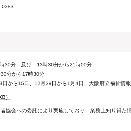
0383
）
30分 及び 13時30分から21時00分
30分から17時30分
13日から15日、12月29日から1月4日、大阪府立福祉
KB）
害者協会への委託により実施しており、業務上知り得た