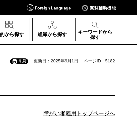
Foreign
Language
閲覧補助
機能
キーワードから
的から探す
組織から探す
探す
更新日：2025年9月1日
ページID：5182
印刷
障がい者雇用トップページへ