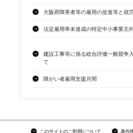
大阪府障害者等の雇用の促進等と就
法定雇用率未達成の特定中小事業主
建設工事等に係る総合評価一般競争
て
障がい者雇用支援月間
このサイトのご利用について
著作