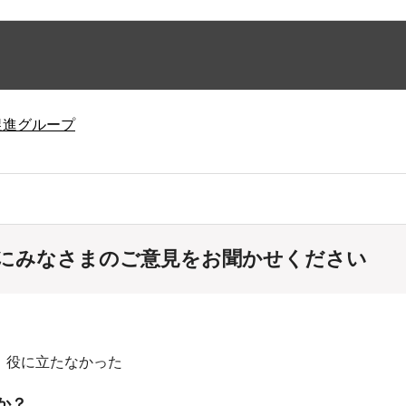
促進グループ
にみなさまのご意見をお聞かせください
：役に立たなかった
か？