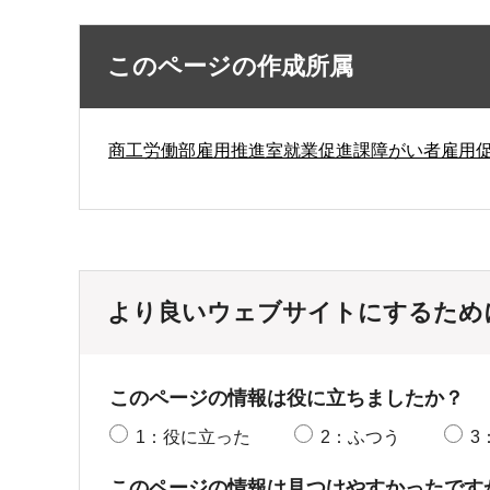
このページの作成所属
商工労働部雇用推進室就業促進課障がい者雇用
より良いウェブサイトにするため
このページの情報は役に立ちましたか？
1：役に立った
2：ふつう
3
このページの情報は見つけやすかったです