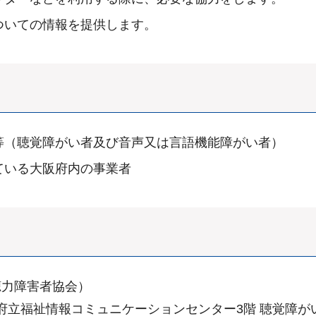
ついての情報を提供します。
等（聴覚障がい者及び音声又は言語機能障がい者）
ている大阪府内の事業者
聴力障害者協会）
阪府立福祉情報コミュニケーションセンター3階 聴覚障