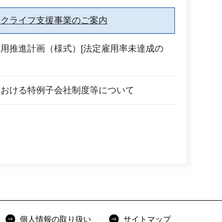
ークライフ支援事業のご案内
用推進計画（様式）[法定雇用率未達成の
における特例子会社制度等について
個人情報の取り扱い
サイトマップ