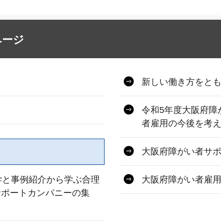
ページ
新しい働き方をと
令和5年度大阪府障
者雇用の今後を考
大阪府障がい者サ
学と事例紹介から学ぶ合理
大阪府障がい者雇用
サポートカンパニーの集