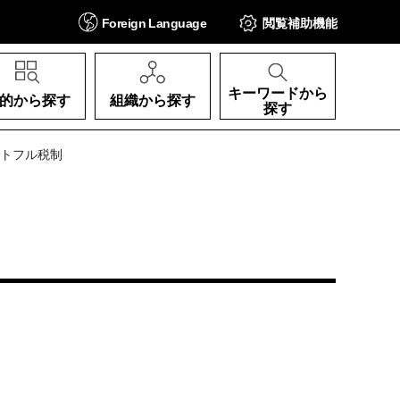
Foreign
Language
閲覧補助
機能
キーワードから
的から探す
組織から探す
探す
ートフル税制