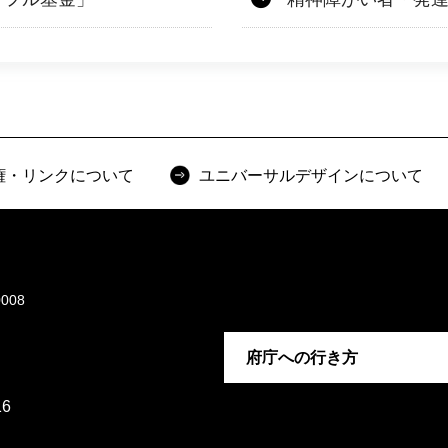
権・リンクについて
ユニバーサルデザインについて
008
府庁への行き方
6