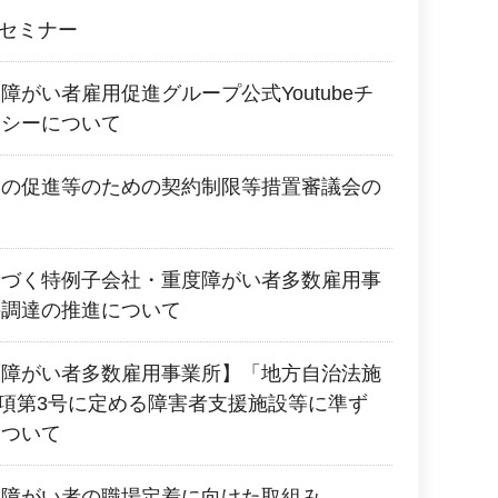
のセミナー
がい者雇用促進グループ公式Youtubeチ
リシーについて
用の促進等のための契約制限等措置審議会の
基づく特例子会社・重度障がい者多数雇用事
の調達の推進について
度障がい者多数雇用事業所】「地方自治法施
第1項第3号に定める障害者支援施設等に準ず
について
達障がい者の職場定着に向けた取組み