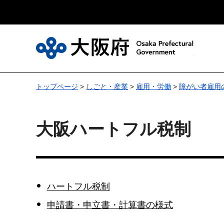
大
トップページ
>
しごと・産業
>
雇用・労働
>
障がい者雇用
大阪ハートフル税制
ハートフル税制
申請書・申立書・計算書の様式