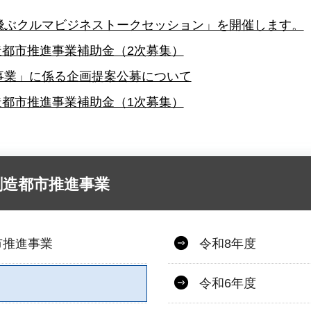
飛ぶクルマビジネストークセッション」を開催します。
造都市推進事業補助金（2次募集）
事業」に係る企画提案公募について
造都市推進事業補助金（1次募集）
創造都市推進事業
市推進事業
令和8年度
令和6年度