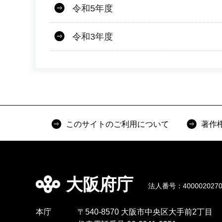
令和5年度
令和3年度
このサイトのご利用について
著作
大阪府庁
法人番号：4000020270
本庁
〒540-8570 大阪市中央区大手前2丁目