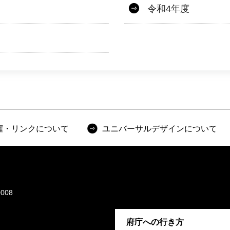
令和4年度
権・リンクについて
ユニバーサルデザインについて
008
府庁への行き方