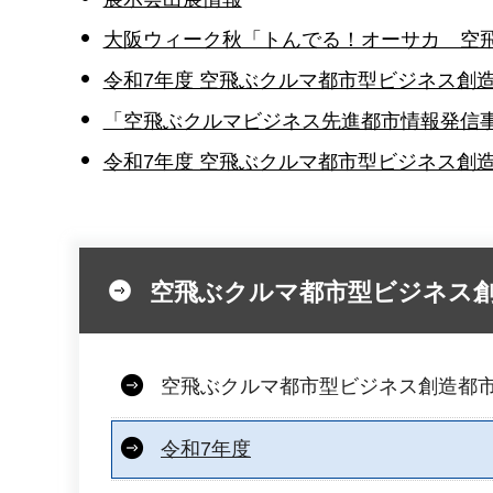
大阪ウィーク秋「トんでる！オーサカ 空
令和7年度 空飛ぶクルマ都市型ビジネス創
「空飛ぶクルマビジネス先進都市情報発信
令和7年度 空飛ぶクルマ都市型ビジネス創
空飛ぶクルマ都市型ビジネス
空飛ぶクルマ都市型ビジネス創造都
令和7年度