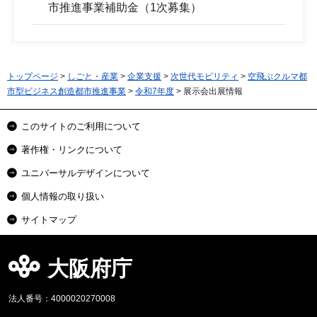
市推進事業補助金（1次募集）
トップページ
>
しごと・産業
>
企業支援
>
次世代モビリティ
>
空飛ぶクルマ都
市型ビジネス創造都市推進事業
>
令和7年度
> 展示会出展情報
このサイトのご利用について
著作権・リンクについて
ユニバーサルデザインについて
個人情報の取り扱い
サイトマップ
大阪府庁
法人番号：4000020270008