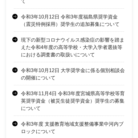
て
令和3年10月12日 令和3年度福島県奨学資金
（震災特例採用）奨学生の追加募集について
現下の新型コロナウイルス感染症の影響を踏ま
えた令和4年度の高等学校・大学入学者選抜等
における調査書の取扱いについて
令和3年10月12日 大学奨学金に係る個別相談会
の開催について
令和3年11月4日 令和3年度宮城県高等学校等育
英奨学資金（被災生徒奨学資金）奨学生の募集
について
令和3年度 支援教育地域支援整備事業中河内ブ
ロックについて