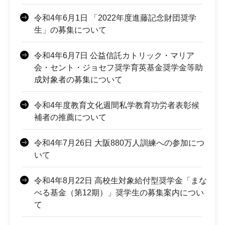
令和4年6月1日 「2022年度進藤記念財団奨学
生」の募集について
令和4年6月7日 公益信託カトリック・マリア
会・セント・ジョセフ奨学育英基金奨学金等助
成対象者の募集について
令和4年度教育文化週間私学教育功労者表彰候
補者の推薦について
令和4年7月26日 大阪880万人訓練への参加につ
いて
令和4年8月22日 高校生対象給付型奨学金「まな
べる基金（第12期）」奨学生の募集案内につい
て