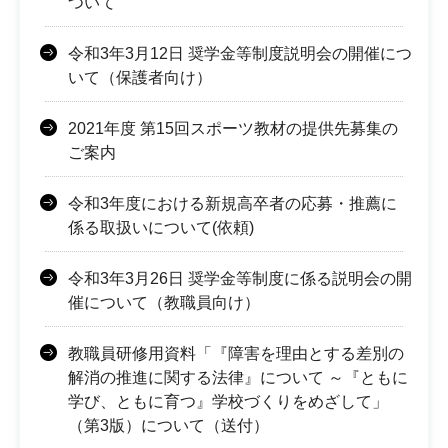
ついて
令和3年3月12日 奨学金等制度説明会の開催につ
いて（保護者向け）
2021年度 第15回スポーツ教材の提供先募集の
ご案内
令和3年度における新規高卒者の応募・推薦に
係る取扱いについて(依頼)
令和3年3月26日 奨学金等制度に係る説明会の開
催について（教職員向け）
教職員研修用資料「『障害を理由とする差別の
解消の推進に関する法律』について ～『ともに
学び、ともに育つ』学校づくりをめざして」
（第3版）について（送付）