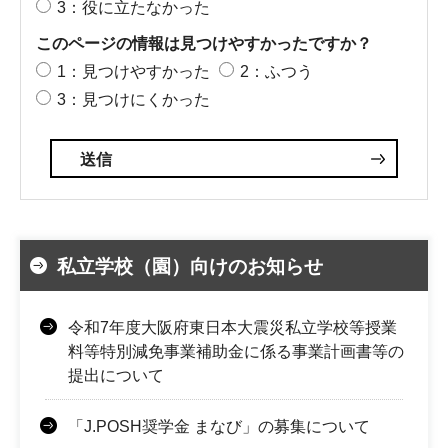
3：役に立たなかった
このページの情報は見つけやすかったですか？
1：見つけやすかった
2：ふつう
3：見つけにくかった
私立学校（園）向けのお知らせ
令和7年度大阪府東日本大震災私立学校等授業
料等特別減免事業補助金に係る事業計画書等の
提出について
「J.POSH奨学金 まなび」の募集について