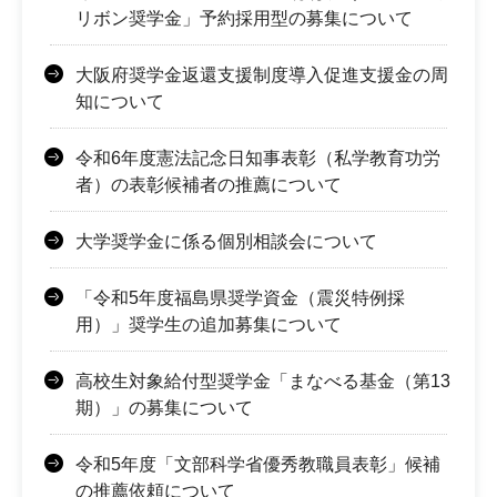
リボン奨学金」予約採用型の募集について
大阪府奨学金返還支援制度導入促進支援金の周
知について
令和6年度憲法記念日知事表彰（私学教育功労
者）の表彰候補者の推薦について
大学奨学金に係る個別相談会について
「令和5年度福島県奨学資金（震災特例採
用）」奨学生の追加募集について
高校生対象給付型奨学金「まなべる基金（第13
期）」の募集について
令和5年度「文部科学省優秀教職員表彰」候補
の推薦依頼について