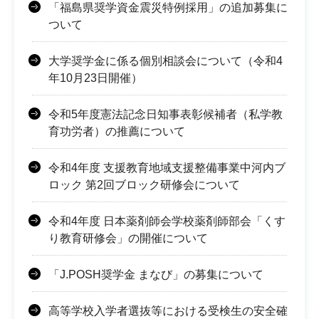
「福島県奨学資金震災特例採用」の追加募集に
ついて
大学奨学金に係る個別相談会について（令和4
年10月23日開催）
令和5年度憲法記念日知事表彰候補者（私学教
育功労者）の推薦について
令和4年度 支援教育地域支援整備事業中河内ブ
ロック 第2回ブロック研修会について
令和4年度 日本薬剤師会学校薬剤師部会「くす
り教育研修会」の開催について
「J.POSH奨学金 まなび」の募集について
高等学校入学者選抜等における受検生の安全確