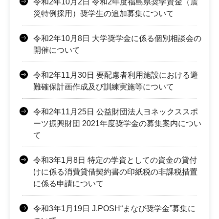
令和2年10月2日 令和2年度福島県奨学資金（震
災特例採用）奨学生の追加募集について
令和2年10月8日 大学奨学金に係る個別相談会の
開催について
令和2年11月30日 要配慮者利用施設における避
難確保計画作成及び訓練実施等について
令和2年11月25日 公益財団法人ヨネックススポ
ーツ振興財団 2021年度奨学金の募集案内につい
て
令和3年1月8日 特定の学資としての資金の貸付
けに係る消費貸借契約書の印紙税の非課税措置
に係る申請について
令和3年1月19日 J.POSH“まなび奨学金”募集に