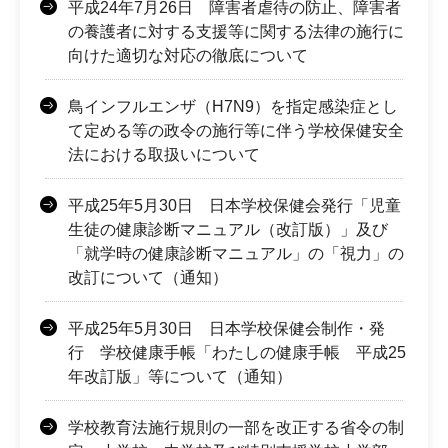
平成24年7月26日 障害者虐待の防止、障害者
の養護者に対する支援等に関する法律の施行に
向けた適切な対応の徹底について
鳥インフルエンザ（H7N9）を指定感染症とし
て定める等の政令の施行等に伴う学校保健安全
法における取扱いについて
平成25年5月30日 日本学校保健会発行「児童
生徒の健康診断マニュアル（改訂版）」及び
「就学時の健康診断マニュアル」の「視力」の
改訂について（通知）
平成25年5月30日 日本学校保健会制作・発
行 学校健康手帳「わたしの健康手帳 平成25
年改訂版」等について（通知）
学校教育法施行規則の一部を改正する省令の制