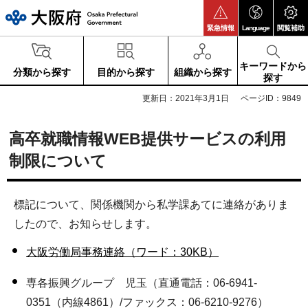
大阪府
緊急情報
Language
閲覧補助
キーワードから
分類から探す
目的から探す
組織から探す
探す
更新日：2021年3月1日
ページID：9849
高卒就職情報WEB提供サービスの利用
制限について
標記について、関係機関から私学課あてに連絡がありま
したので、お知らせします。
大阪労働局事務連絡（ワード：30KB）
専各振興グループ 児玉（直通電話：06-6941-
0351（内線4861）/ファックス：06-6210-9276）