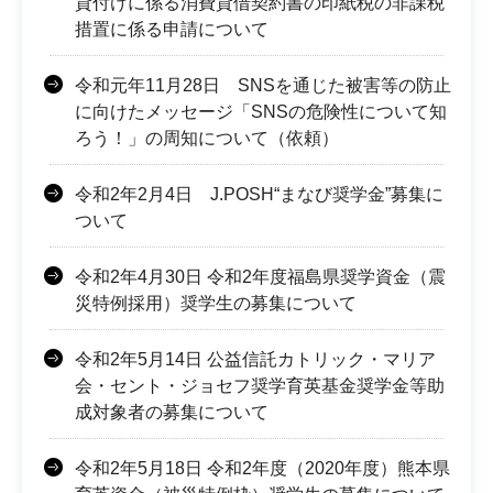
貸付けに係る消費貸借契約書の印紙税の非課税
措置に係る申請について
令和元年11月28日 SNSを通じた被害等の防止
に向けたメッセージ「SNSの危険性について知
ろう！」の周知について（依頼）
令和2年2月4日 J.POSH“まなび奨学金”募集に
ついて
令和2年4月30日 令和2年度福島県奨学資金（震
災特例採用）奨学生の募集について
令和2年5月14日 公益信託カトリック・マリア
会・セント・ジョセフ奨学育英基金奨学金等助
成対象者の募集について
令和2年5月18日 令和2年度（2020年度）熊本県