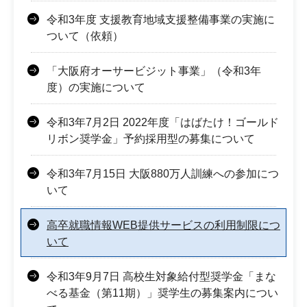
令和3年度 支援教育地域支援整備事業の実施に
ついて（依頼）
「大阪府オーサービジット事業」（令和3年
度）の実施について
令和3年7月2日 2022年度「はばたけ！ゴールド
リボン奨学金」予約採用型の募集について
令和3年7月15日 大阪880万人訓練への参加につ
いて
高卒就職情報WEB提供サービスの利用制限につ
いて
令和3年9月7日 高校生対象給付型奨学金「まな
べる基金（第11期）」奨学生の募集案内につい