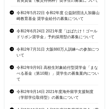
育英資金（被災特例枠）奨学生の募集について
令和2年5月22日 令和2年度 公益財団法人加藤山
崎教育基金 奨学金給付の募集について
令和2年6月24日 2021年度「はばたけ！ゴール
ドリボン奨学金」予約採用型の募集について
令和2年7月31日 大阪880万人訓練への参加につ
いて
令和2年9月9日 高校生対象給付型奨学金「まな
べる基金（第10期）」奨学生の募集案内につい
て
令和2年9月14日 2021年度海外留学支援制度
（学部学位取得型）の募集について