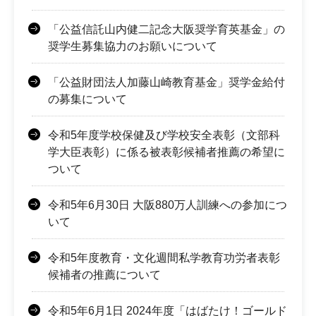
「公益信託山内健二記念大阪奨学育英基金」の
奨学生募集協力のお願いについて
「公益財団法人加藤山崎教育基金」奨学金給付
の募集について
令和5年度学校保健及び学校安全表彰（文部科
学大臣表彰）に係る被表彰候補者推薦の希望に
ついて
令和5年6月30日 大阪880万人訓練への参加につ
いて
令和5年度教育・文化週間私学教育功労者表彰
候補者の推薦について
令和5年6月1日 2024年度「はばたけ！ゴールド