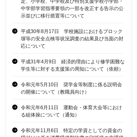
定、小学校、中学校及び特別支援学校小学部・
中学部学習指導要領の一部を改正する告示の公
示並びに移行措置等について
平成30年8月17日 学校施設におけるブロック
塀等の安全点検等状況調査の結果及び当面の対
応について
平成31年4月9日 経済的理由により修学困難な
学生等に対する支援策の周知について（依頼）
令和元年5月10日 奨学金等制度に係る説明会
の開催について（教職員向け）
令和元年6月11日 運動会・体育大会等におけ
る組体操について（通知）
令和元年11月6日 特定の学資としての資金の