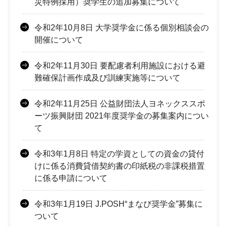
災特例採用）奨学生の追加募集について
令和2年10月8日 大学奨学金に係る個別相談会の
開催について
令和2年11月30日 要配慮者利用施設における避
難確保計画作成及び訓練実施等について
令和2年11月25日 公益財団法人ヨネックススポ
ーツ振興財団 2021年度奨学金の募集案内につい
て
令和3年1月8日 特定の学資としての資金の貸付
けに係る消費貸借契約書の印紙税の非課税措置
に係る申請について
令和3年1月19日 J.POSH“まなび奨学金”募集に
ついて