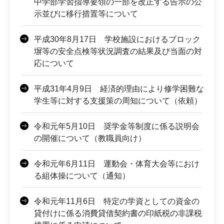
中学部学習指導要領の一部を改正する告示の公
示並びに移行措置等について
平成30年8月17日 学校施設におけるブロック
塀等の安全点検等状況調査の結果及び当面の対
応について
平成31年4月9日 経済的理由により修学困難な
学生等に対する支援策の周知について（依頼）
令和元年5月10日 奨学金等制度に係る説明会
の開催について（教職員向け）
令和元年6月11日 運動会・体育大会等におけ
る組体操について（通知）
令和元年11月6日 特定の学資としての資金の
貸付けに係る消費貸借契約書の印紙税の非課税