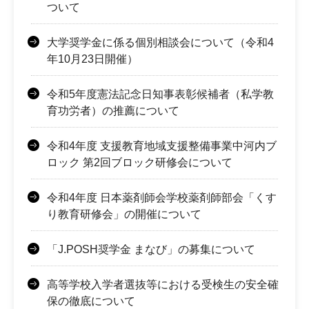
ついて
大学奨学金に係る個別相談会について（令和4
年10月23日開催）
令和5年度憲法記念日知事表彰候補者（私学教
育功労者）の推薦について
令和4年度 支援教育地域支援整備事業中河内ブ
ロック 第2回ブロック研修会について
令和4年度 日本薬剤師会学校薬剤師部会「くす
り教育研修会」の開催について
「J.POSH奨学金 まなび」の募集について
高等学校入学者選抜等における受検生の安全確
保の徹底について