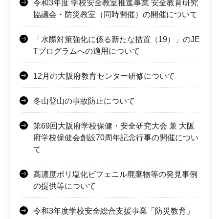
令和3年度 学校安全教室推進事業 安全教育研究
協議会・防災教室（同時開催）の開催について
「水際対策強化に係る新たな措置（19）」のJE
Tプログラムへの適用について
12月の大阪府教育センター研修について
冬山登山の事故防止について
第69回大阪府学校保健・安全研究大会 兼 大阪
府学校保健会創設70周年記念行事の開催につい
て
高濃度ポリ塩化ビフェニル廃棄物等の発見事例
の提供等について
令和3年度学校安全総合支援事業「防災教育」