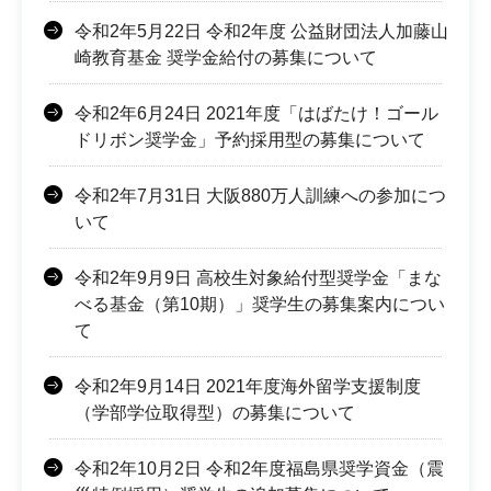
令和2年5月22日 令和2年度 公益財団法人加藤山
崎教育基金 奨学金給付の募集について
令和2年6月24日 2021年度「はばたけ！ゴール
ドリボン奨学金」予約採用型の募集について
令和2年7月31日 大阪880万人訓練への参加につ
いて
令和2年9月9日 高校生対象給付型奨学金「まな
べる基金（第10期）」奨学生の募集案内につい
て
令和2年9月14日 2021年度海外留学支援制度
（学部学位取得型）の募集について
令和2年10月2日 令和2年度福島県奨学資金（震