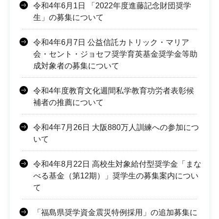
令和4年6月1日 「2022年度進藤記念財団奨学
生」の募集について
令和4年6月7日 公益信託カトリック・マリア
会・セント・ジョセフ奨学育英基金奨学金等助
成対象者の募集について
令和4年度教育文化週間私学教育功労者表彰候
補者の推薦について
令和4年7月26日 大阪880万人訓練への参加につ
いて
令和4年8月22日 高校生対象給付型奨学金「まな
べる基金（第12期）」奨学生の募集案内につい
て
「福島県奨学資金震災特例採用」の追加募集に