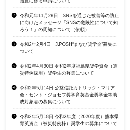
措置に係る申請について
令和元年11月28日 SNSを通じた被害等の防止
に向けたメッセージ「SNSの危険性について知
ろう！」の周知について（依頼）
令和2年2月4日 J.POSH“まなび奨学金”募集に
ついて
令和2年4月30日 令和2年度福島県奨学資金（震
災特例採用）奨学生の募集について
令和2年5月14日 公益信託カトリック・マリア
会・セント・ジョセフ奨学育英基金奨学金等助
成対象者の募集について
令和2年5月18日 令和2年度（2020年度）熊本県
育英資金（被災特例枠）奨学生の募集について