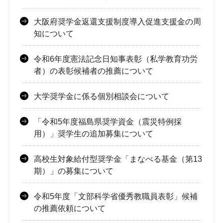
大阪府奨学金返還支援制度導入促進支援金の周
知について
令和6年度憲法記念日知事表彰（私学教育功労
者）の表彰候補者の推薦について
大学奨学金に係る個別相談会について
「令和5年度福島県奨学資金（震災特例採
用）」奨学生の追加募集について
高校生対象給付型奨学金「まなべる基金（第13
期）」の募集について
令和5年度「文部科学省優秀教職員表彰」候補
の推薦依頼について