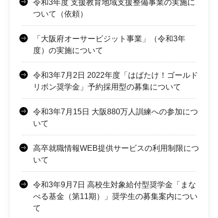
令和3年度 支援教育地域支援整備事業の実施に
ついて（依頼）
「大阪府オーサービジット事業」（令和3年
度）の実施について
令和3年7月2日 2022年度「はばたけ！ゴールド
リボン奨学金」予約採用型の募集について
令和3年7月15日 大阪880万人訓練への参加につ
いて
高卒就職情報WEB提供サービスの利用制限につ
いて
令和3年9月7日 高校生対象給付型奨学金「まな
べる基金（第11期）」奨学生の募集案内につい
て