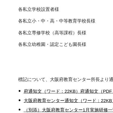
各私立学校設置者様
各私立小・中・高・中等教育学校長様
各私立専修学校（高等課程）長様
各私立幼稚園・認定こども園長様
標記について、大阪府教育センター所長より
府通知文（ワード：22KB）
府通知文（PDF：
大阪府教育センター通知文（ワード：22KB
（別添）大阪府教育センター1月実施研修一覧