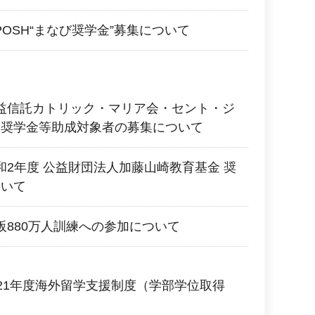
.POSH“まなび奨学金”募集について
 公益信託カトリック・マリア会・セント・ジ
金奨学金等助成対象者の募集について
令和2年度 公益財団法人加藤山崎教育基金 奨
ついて
大阪880万人訓練への参加について
2021年度海外留学支援制度（学部学位取得
て