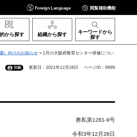
Foreign
Language
閲覧補助
機能
キーワードから
的から探す
組織から探す
探す
園）向けのお知らせ
> 1月の大阪府教育センター研修につい
更新日：2021年12月28日
ページID：9999
印刷
教私第1281-9号
令和3年12月28日