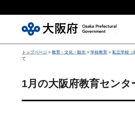
大
トップページ
>
教育・文化・観光
>
学校教育
>
私立学校（
て
1月の大阪府教育センタ