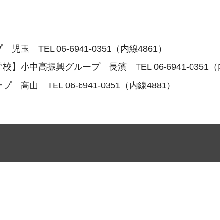
TEL 06-6941-0351（内線4861）
中高振興グループ 長濱 TEL 06-6941-0351（内
 TEL 06-6941-0351（内線4881）