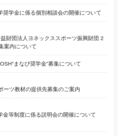
 大学奨学金に係る個別相談会の開催について
 公益財団法人ヨネックススポーツ振興財団 2
募集案内について
.POSH“まなび奨学金”募集について
回スポーツ教材の提供先募集のご案内
 奨学金等制度に係る説明会の開催について