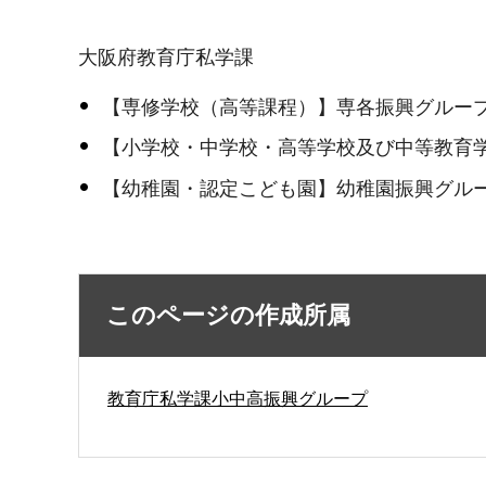
大阪府教育庁私学課
【専修学校（高等課程）】専各振興グループ 児玉 
【小学校・中学校・高等学校及び中等教育学校】小
【幼稚園・認定こども園】幼稚園振興グループ 高山
このページの作成所属
教育庁私学課小中高振興グループ