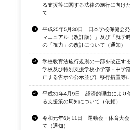
る支援等に関する法律の施行に向け
て
平成25年5月30日 日本学校保健会
マニュアル（改訂版）」及び「就学
の「視力」の改訂について（通知）
学校教育法施行規則の一部を改正す
学校及び特別支援学校小学部・中学
正する告示の公示並びに移行措置等
平成31年4月9日 経済的理由によ
る支援策の周知について（依頼）
令和元年6月11日 運動会・体育大
て（通知）