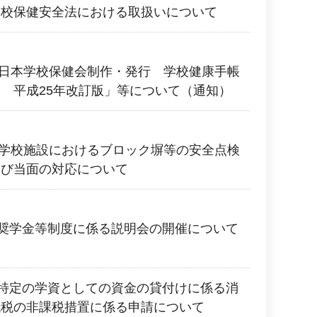
学校保健安全法における取扱いについて
日 日本学校保健会制作・発行 学校健康手帳
 平成25年改訂版」等について（通知）
日 学校施設におけるブロック塀等の安全点検
及び当面の対応について
 奨学金等制度に係る説明会の開催について
 特定の学資としての資金の貸付けに係る消
紙税の非課税措置に係る申請について