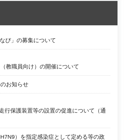
 まなび」の募集について
会（教職員向け）の開催について
けのお知らせ
戸開走行保護装置等の設置の促進について（通
H7N9）を指定感染症として定める等の政