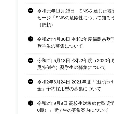
令和元年11月28日 SNSを通じた
セージ「SNSの危険性について知ろ
（依頼）
令和2年4月30日 令和2年度福島県
奨学生の募集について
令和2年5月18日 令和2年度（202
災特例枠）奨学生の募集について
令和2年6月24日 2021年度「はば
金」予約採用型の募集について
令和2年9月9日 高校生対象給付型奨
0期）」奨学生の募集案内について