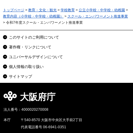
トップページ
>
教育・文化・観光
>
学校教育
>
公立小学校・中学校・幼稚園
>
教育内容（小学校・中学校・幼稚園）
>
スクール・エンパワーメント推進事業
> 令和7年度スクール・エンパワーメント推進事業
このサイトのご利用について
著作権・リンクについて
ユニバーサルデザインについて
個人情報の取り扱い
サイトマップ
大阪府庁
法人番号：4000020270008
本庁
〒540-8570 大阪市中央区大手前2丁目
代表電話番号 06-6941-0351