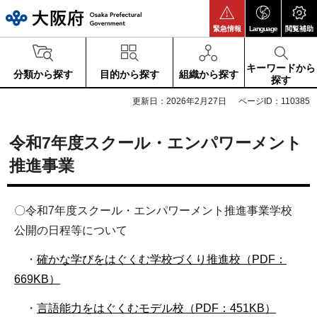
大阪府
緊急情報
Language
閲覧補助
キーワードから
分類から探す
目的から探す
組織から探す
探す
更新日：2026年2月27日
ページID：110385
令和7年度スクール・エンパワーメント
推進事業
〇令和7年度スクール・エンパワーメント推進事業学校
公開の日程等について
・
確かな学びをはぐくむ学校づくり推進校（PDF：
669KB）
・
言語能力をはぐくむモデル校（PDF：451KB）