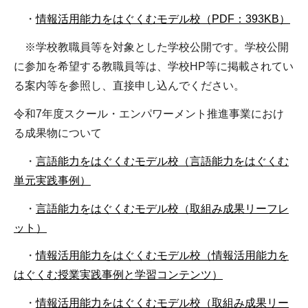
・
情報活用能力をはぐくむモデル校（PDF：393KB）
※学校教職員等を対象とした学校公開です。学校公開
に参加を希望する教職員等は、学校HP等に掲載されてい
る案内等を参照し、直接申し込んでください。
令和7年度スクール・エンパワーメント推進事業におけ
る成果物について
・
言語能力をはぐくむモデル校（言語能力をはぐくむ
単元実践事例）
・
言語能力をはぐくむモデル校（取組み成果リーフレ
ット）
・
情報活用能力をはぐくむモデル校（情報活用能力を
はぐくむ授業実践事例と学習コンテンツ）
・
情報活用能力をはぐくむモデル校（取組み成果リー