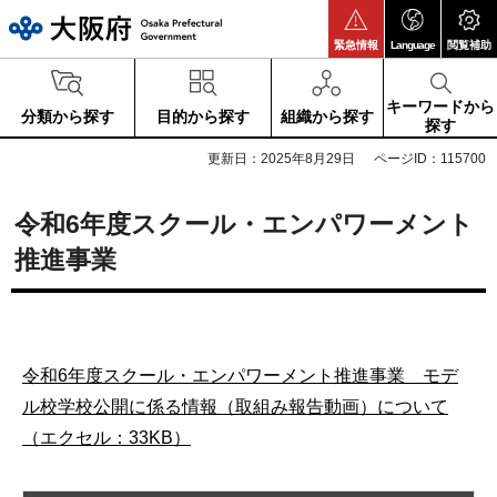
大阪府
緊急情報
Language
閲覧補助
キーワードから
分類から探す
目的から探す
組織から探す
探す
更新日：2025年8月29日
ページID：115700
令和6年度スクール・エンパワーメント
推進事業
令和6年度スクール・エンパワーメント推進事業 モデ
ル校学校公開に係る情報（取組み報告動画）について
（エクセル：33KB）