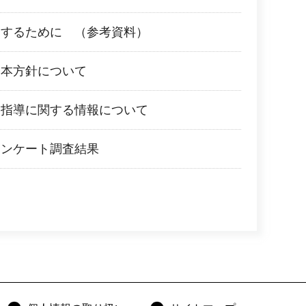
進するために （参考資料）
基本方針について
路指導に関する情報について
アンケート調査結果