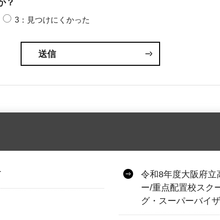
か？
3：見つけにくかった
て
令和8年度大阪府立
ー/重点配置校スク
グ・スーパーバイ