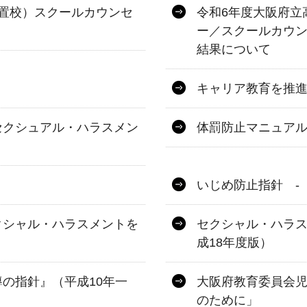
置校）スクールカウンセ
令和6年度大阪府立
ー／スクールカウ
結果について
キャリア教育を推
セクシュアル・ハラスメン
体罰防止マニュア
いじめ防止指針 -
クシャル・ハラスメントを
セクシャル・ハラ
成18年度版）
の指針』（平成10年一
大阪府教育委員会
のために」