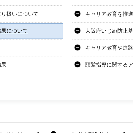
取り扱いについて
キャリア教育を推
結果について
大阪府いじめ防止
キャリア教育や進
結果
頭髪指導に関する