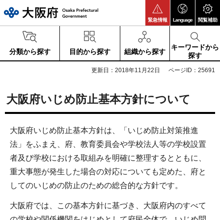
大阪府
緊急情報
Language
閲覧補助
キーワードから
分類から探す
目的から探す
組織から探す
探す
更新日：2018年11月22日
ページID：25691
大阪府いじめ防止基本方針について
大阪府いじめ防止基本方針は、「いじめ防止対策推進
法」をふまえ、府、教育委員会や学校法人等の学校設置
者及び学校における取組みを明確に整理するとともに、
重大事態が発生した場合の対応についても定めた、府と
してのいじめの防止のための総合的な方針です。
大阪府では、この基本方針に基づき、大阪府内のすべて
の学校や関係機関をはじめとして府民全体で、いじめ問