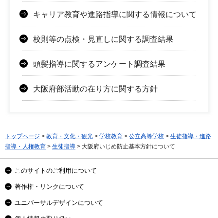
キャリア教育や進路指導に関する情報について
校則等の点検・見直しに関する調査結果
頭髪指導に関するアンケート調査結果
大阪府部活動の在り方に関する方針
トップページ
>
教育・文化・観光
>
学校教育
>
公立高等学校
>
生徒指導・進路
指導・人権教育
>
生徒指導
> 大阪府いじめ防止基本方針について
このサイトのご利用について
著作権・リンクについて
ユニバーサルデザインについて