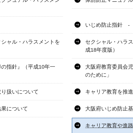
セクシュアル・ハラスメン
体罰防止マニュア
いじめ防止指針 -
クシャル・ハラスメントを
セクシャル・ハラ
成18年度版）
の指針』（平成10年一
大阪府教育委員会
のために」
取り扱いについて
キャリア教育を推
結果について
大阪府いじめ防止
キャリア教育や進