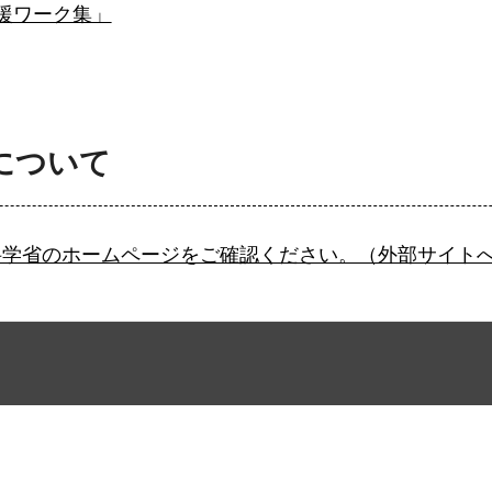
支援ワーク集」
について
科学省のホームページをご確認ください。（外部サイト