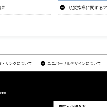
結果
頭髪指導に関する
権・リンクについて
ユニバーサルデザインについて
008
府庁への行き方