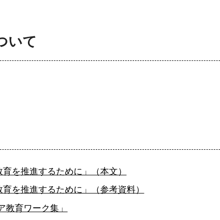
ついて
教育を推進するために」（本文）
教育を推進するために」（参考資料）
リア教育ワーク集」