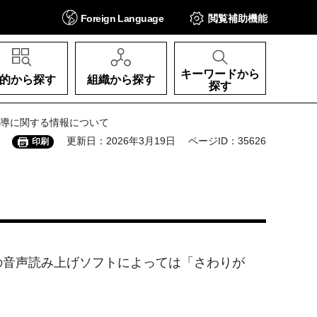
Foreign
Language
閲覧補助
機能
キーワードから
的から探す
組織から探す
探す
指導に関する情報について
更新日：2026年3月19日
ページID：35626
印刷
の音声読み上げソフトによっては「さわりが