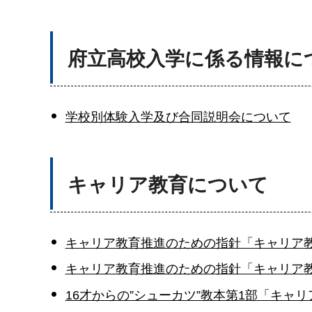
府立高校入学に係る情報に
学校別体験入学及び合同説明会について
キャリア教育について
キャリア教育推進のための指針「キャリア
キャリア教育推進のための指針「キャリア
16才からの”シューカツ”教本第1部「キャ