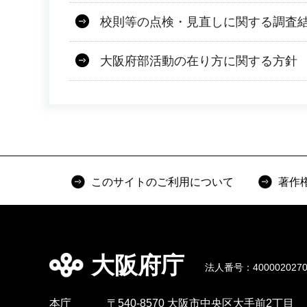
校則等の点検・見直しに関する調査
大阪府部活動の在り方に関する方針
このサイトのご利用について
著作
大阪府庁
法人番号：4000020270
本庁
〒540-8570 大阪市中央区大手前2丁目