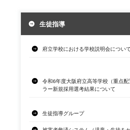
生徒指導
府立学校における学校説明会につい
令和6年度大阪府立高等学校（重点配
ラー新規採用選考結果について
生徒指導グループ