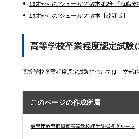
16才からの”シューカツ”教本第2部「就職
16才からの”シューカツ”教本【改訂版
】
高等学校卒業程度認定試験
高等学校卒業程度認定試験については、文部
このページの作成所属
教育庁教育振興室高等学校課生徒指導グループ