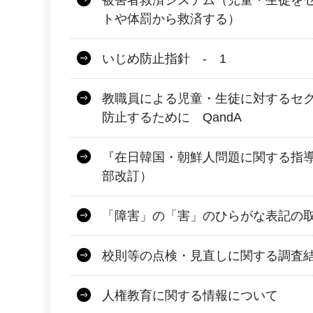
被害者救済システム（児童・生徒を
トや体罰から救済する）
いじめ防止指針 - 1
教職員による児童・生徒に対するセ
防止するために QandA
『在日韓国・朝鮮人問題に関する指導
部改訂）
「障害」の「害」のひらがな表記の
校則等の点検・見直しに関する調査
人権教育に関する情報について