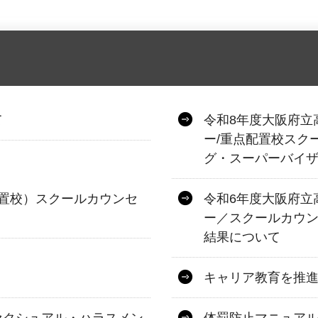
て
令和8年度大阪府立
ー/重点配置校スク
グ・スーパーバイ
置校）スクールカウンセ
令和6年度大阪府立
ー／スクールカウ
結果について
キャリア教育を推