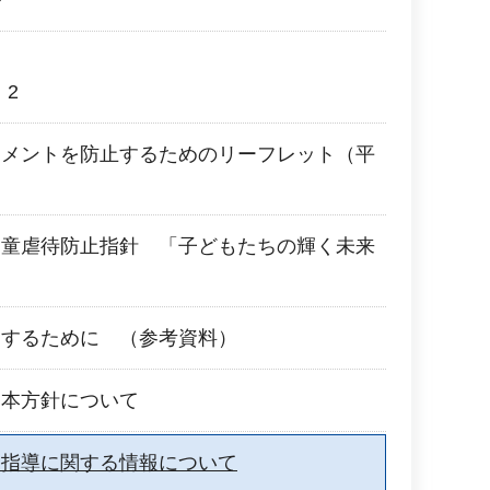
ル
 2
スメントを防止するためのリーフレット（平
児童虐待防止指針 「子どもたちの輝く未来
進するために （参考資料）
基本方針について
路指導に関する情報について