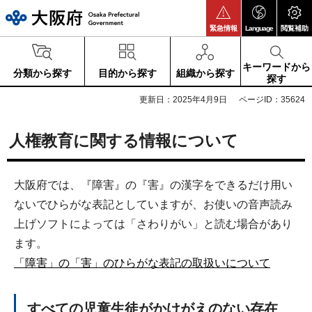
大阪府
緊急情報
Language
閲覧補助
キーワードから
分類から探す
目的から探す
組織から探す
探す
更新日：2025年4月9日
ページID：35624
人権教育に関する情報について
大阪府では、『障害』の『害』の漢字をできるだけ用い
ないでひらがな表記としていますが、お使いの音声読み
上げソフトによっては「さわりがい」と読む場合があり
ます。
「障害」の「害」のひらがな表記の取扱いについて
すべての児童生徒がかけがえのない存在