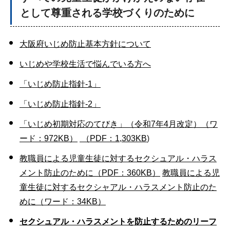
として尊重される学校づくりのために
大阪府いじめ防止基本方針について
いじめや学校生活で悩んでいる方へ
「いじめ防止指針-1」
「いじめ防止指針-2」
「いじめ初期対応のてびき」（令和7年4月改定）（ワ
ード：972KB）
（PDF：1,303KB
)
教職員による児童生徒に対するセクシュアル・ハラス
メント防止のために（PDF：360KB）
教職員による児
童生徒に対するセクシャアル・ハラスメント防止のた
めに（ワード：34KB）
セクシュアル・ハラスメントを防止するためのリーフ