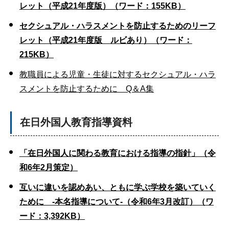
レット（平成21年度版）（ワード：155KB）
セクシュアル・ハラスメントを防止するためのリーフ
レット（平成21年度版 ルビあり）（ワード：
215KB）
教職員による児童・生徒に対するセクシュアル・ハラ
スメントを防止するために Q＆A集
在日外国人教育指導資料
「在日外国人に関わる教育における指導の指針」（令
和6年2月策定）
互いに違いを認めあい、ともに学ぶ学校を築いていく
ために -本名指導について-（令和6年3月改訂）（ワ
ード：3,392KB）