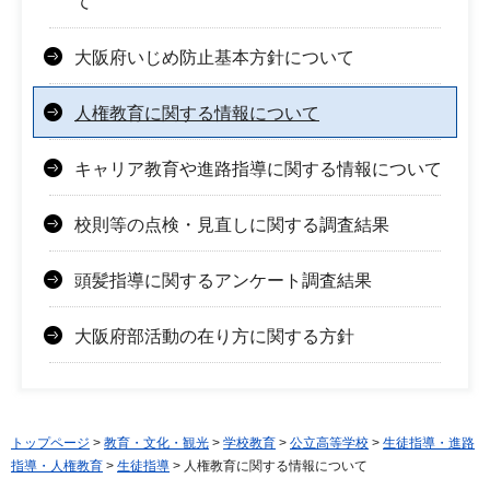
て
大阪府いじめ防止基本方針について
人権教育に関する情報について
キャリア教育や進路指導に関する情報について
校則等の点検・見直しに関する調査結果
頭髪指導に関するアンケート調査結果
大阪府部活動の在り方に関する方針
トップページ
>
教育・文化・観光
>
学校教育
>
公立高等学校
>
生徒指導・進路
指導・人権教育
>
生徒指導
> 人権教育に関する情報について