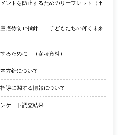
スメントを防止するためのリーフレット（平
児童虐待防止指針 「子どもたちの輝く未来
進するために （参考資料）
基本方針について
路指導に関する情報について
アンケート調査結果