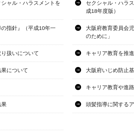
クシャル・ハラスメントを
セクシャル・ハラ
成18年度版）
の指針』（平成10年一
大阪府教育委員会
のために」
取り扱いについて
キャリア教育を推
結果について
大阪府いじめ防止
キャリア教育や進
結果
頭髪指導に関する