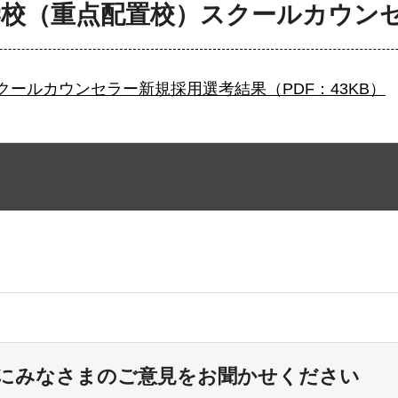
学校（重点配置校）スクールカウン
ールカウンセラー新規採用選考結果（PDF：43KB）
にみなさまのご意見をお聞かせください