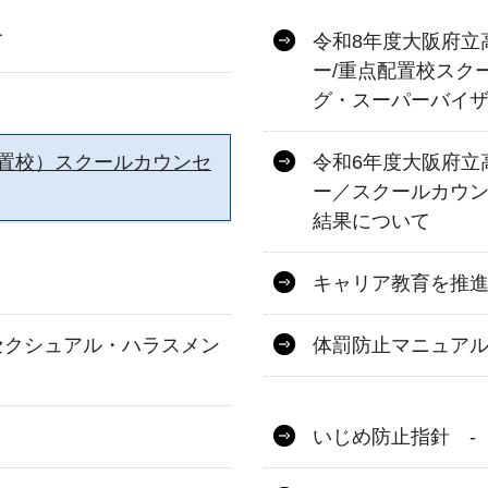
て
令和8年度大阪府立
ー/重点配置校スク
グ・スーパーバイ
置校）スクールカウンセ
令和6年度大阪府立
ー／スクールカウ
結果について
キャリア教育を推
セクシュアル・ハラスメン
体罰防止マニュア
いじめ防止指針 -