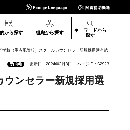
Foreign
Language
閲覧補助
機能
キーワードから
的から探す
組織から探す
探す
高等学校（重点配置校）スクールカウンセラー新規採用選考結
更新日：2024年2月8日
ページID：62923
印刷
カウンセラー新規採用選