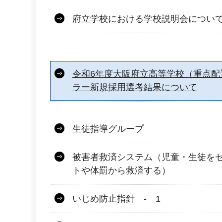
府立学校における学校説明会につい
令和6年度大阪府立高等学校（重点配
ラー新規採用選考結果について
生徒指導グループ
被害者救済システム（児童・生徒を
トや体罰から救済する）
いじめ防止指針 - 1