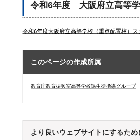
令和6年度 大阪府立高等
令和6年度大阪府立高等学校（重点配置校）スク
このページの作成所属
教育庁教育振興室高等学校課生徒指導グループ
より良いウェブサイトにするため