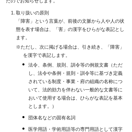
たのでお知らせします。
取り扱いの原則
「障害」という言葉が、前後の文脈から人や人の状
態を表す場合は、「害」の漢字をひらがな表記とし
ます。
※ただし、次に掲げる場合は、引き続き、「障害」
を漢字で表記します。
法令、条例、規則、訓令等の例規文書（ただ
し、法令や条例・規則・訓令等に基づき定義
されている制度・事業・府の組織の名称につ
いて、法的効力を伴わない一般的な文書等に
おいて使用する場合は、ひらがな表記を基本
とします。）
団体名などの固有名詞
医学用語・学術用語等の専門用語として漢字