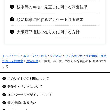
校則等の点検・見直しに関する調査結果
頭髪指導に関するアンケート調査結果
大阪府部活動の在り方に関する方針
トップページ
>
教育・文化・観光
>
学校教育
>
公立高等学校
>
生徒指導・進路
指導・人権教育
>
生徒指導
> 「障害」の「害」のひらがな表記の取り扱いにつ
いて
このサイトのご利用について
著作権・リンクについて
ユニバーサルデザインについて
個人情報の取り扱い