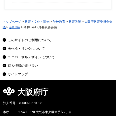
トップページ
>
教育・文化・観光
>
学校教育
>
教育政策
>
大阪府教育委員会会
議
>
令和3年
> 令和3年12月委員会会議
このサイトのご利用について
著作権・リンクについて
ユニバーサルデザインについて
個人情報の取り扱い
サイトマップ
大阪府庁
法人番号：4000020270008
本庁
〒540-8570 大阪市中央区大手前2丁目