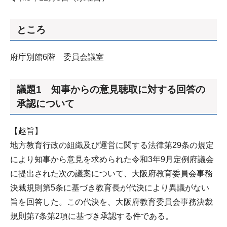
ところ
府庁別館6階 委員会議室
議題1 知事からの意見聴取に対する回答の
承認について
【趣旨】
地方教育行政の組織及び運営に関する法律第29条の規定
により知事から意見を求められた令和3年9月定例府議会
に提出された次の議案について、大阪府教育委員会事務
決裁規則第5条に基づき教育長が代決により異議がない
旨を回答した。この代決を、大阪府教育委員会事務決裁
規則第7条第2項に基づき承認する件である。