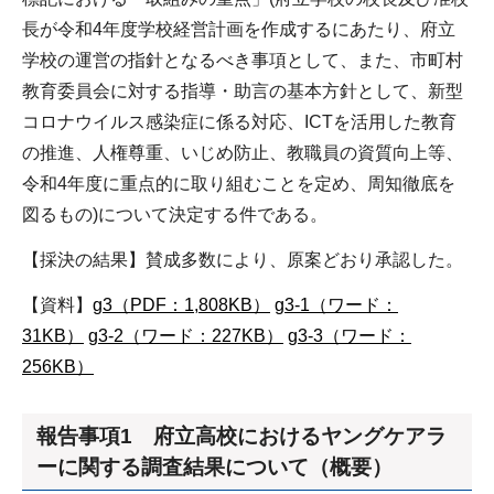
長が令和4年度学校経営計画を作成するにあたり、府立
学校の運営の指針となるべき事項として、また、市町村
教育委員会に対する指導・助言の基本方針として、新型
コロナウイルス感染症に係る対応、ICTを活用した教育
の推進、人権尊重、いじめ防止、教職員の資質向上等、
令和4年度に重点的に取り組むことを定め、周知徹底を
図るもの)について決定する件である。
【採決の結果】賛成多数により、原案どおり承認した。
【資料】
g3（PDF：1,808KB）
g3-1（ワード：
31KB）
g3-2（ワード：227KB）
g3-3（ワード：
256KB）
報告事項1 府立高校におけるヤングケアラ
ーに関する調査結果について（概要）