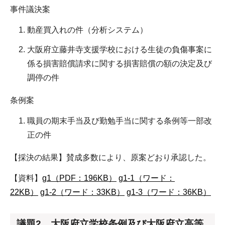
事件議決案
動産買入れの件（分析システム）
大阪府立藤井寺支援学校における生徒の負傷事案に
係る損害賠償請求に関する損害賠償の額の決定及び
調停の件
条例案
職員の期末手当及び勤勉手当に関する条例等一部改
正の件
【採決の結果】賛成多数により、原案どおり承認した。
【資料】
g1（PDF：196KB）
g1-1（ワード：
22KB）
g1-2（ワード：33KB）
g1-3（ワード：36KB）
議題2 大阪府立学校条例及び大阪府立高等