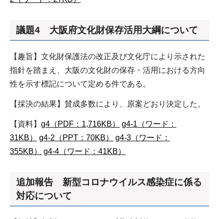
議題4 大阪府文化財保存活用大綱について
【趣旨】文化財保護法の改正及び文化庁により示された
指針を踏まえ、大阪の文化財の保存・活用における方向
性を示す標記について定める件である。
【採決の結果】賛成多数により、原案どおり決定した。
【資料】
g4（PDF：1,716KB）
g4-1（ワード：
31KB）
g4-2（PPT：70KB）
g4-3（ワード：
355KB）
g4-4（ワード：41KB）
追加報告 新型コロナウイルス感染症に係る
対応について