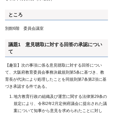
ところ
別館6階 委員会議室
議題1 意見聴取に対する回答の承認につい
て
【趣旨】次の事項に係る意見聴取に対する回答につい
て、大阪府教育委員会事務決裁規則第5条に基づき、教
育長が代決により処理したことを同規則第7条第2項に基
づき承認する件である。
地方教育行政の組織及び運営に関する法律第29条の
規定により、令和2年2月定例府議会に提出された議
案について知事から意見を求められたことに対し