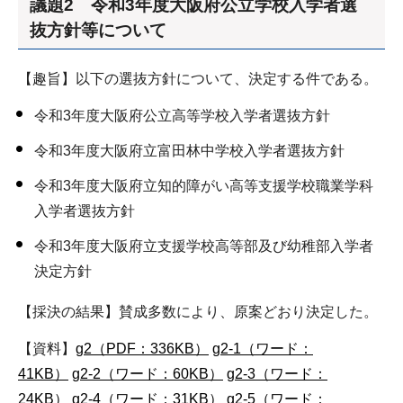
議題2 令和3年度大阪府公立学校入学者選
抜方針等について
【趣旨】以下の選抜方針について、決定する件である。
令和3年度大阪府公立高等学校入学者選抜方針
令和3年度大阪府立富田林中学校入学者選抜方針
令和3年度大阪府立知的障がい高等支援学校職業学科
入学者選抜方針
令和3年度大阪府立支援学校高等部及び幼稚部入学者
決定方針
【採決の結果】賛成多数により、原案どおり決定した。
【資料】
g2（PDF：336KB）
g2-1（ワード：
41KB）
g2-2（ワード：60KB）
g2-3（ワード：
24KB）
g2-4（ワード：31KB）
g2-5（ワード：