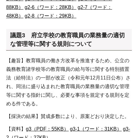
88KB）
g2-6（ワード：28KB）
g2-7（ワード：
48KB）
g2-8（ワード：29KB）
議題3 府立学校の教育職員の業務量の適切
な管理等に関する規則について
【趣旨】教育職員の働き方改革を推進するため、公立の
義務教育諸学校等の教育職員の給与等に関する特別措置
法（給特法）の一部が改正（令和元年12月11日公布）さ
れ、同法に盛り込まれた教育職員の業務量の適切な管理
等に関する指針に関し、必要な事項を規定する規則を定
める件である。
【採決の結果】賛成多数により、原案どおり決定した。
【資料】
g3（PDF：55KB）
g3-1（ワード：31KB）
g3-
2（ワード：27KB）