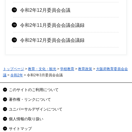
令和2年12月委員会会議
令和2年11月委員会会議会議録
令和2年12月委員会会議会議録
トップページ
>
教育・文化・観光
>
学校教育
>
教育政策
>
大阪府教育委員会会
議
>
令和2年
> 令和2年3月委員会会議
このサイトのご利用について
著作権・リンクについて
ユニバーサルデザインについて
個人情報の取り扱い
サイトマップ