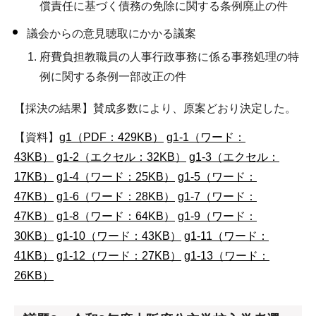
償責任に基づく債務の免除に関する条例廃止の件
議会からの意見聴取にかかる議案
府費負担教職員の人事行政事務に係る事務処理の特
例に関する条例一部改正の件
【採決の結果】賛成多数により、原案どおり決定した。
【資料】
g1（PDF：429KB）
g1-1（ワード：
43KB）
g1-2（エクセル：32KB）
g1-3（エクセル：
17KB）
g1-4（ワード：25KB）
g1-5（ワード：
47KB）
g1-6（ワード：28KB）
g1-7（ワード：
47KB）
g1-8（ワード：64KB）
g1-9（ワード：
30KB）
g1-10（ワード：43KB）
g1-11（ワード：
41KB）
g1-12（ワード：27KB）
g1-13（ワード：
26KB）