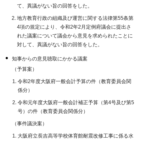
て、異議がない旨の回答をした。
地方教育行政の組織及び運営に関する法律第55条第
4項の規定により、令和2年2月定例府議会に提出さ
れた議案について議会から意見を求められたことに
対して、異議がない旨の回答をした。
知事からの意見聴取にかかる議案
（予算案）
令和2年度大阪府一般会計予算の件（教育委員会関
係分）
令和元年度大阪府一般会計補正予算（第4号及び第5
号）の件（教育委員会関係分）
（事件議決案）
大阪府立長吉高等学校体育館耐震改修工事に係る水