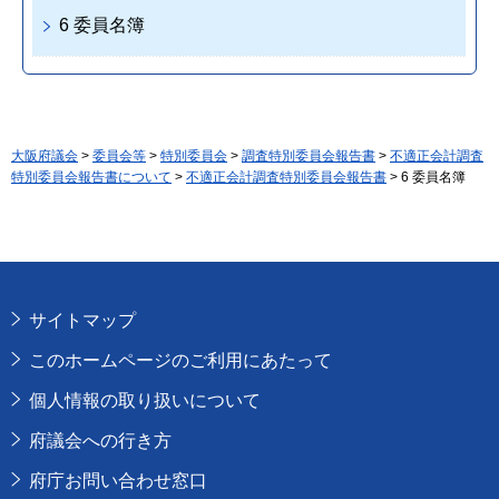
6 委員名簿
大阪府議会
>
委員会等
>
特別委員会
>
調査特別委員会報告書
>
不適正会計調査
特別委員会報告書について
>
不適正会計調査特別委員会報告書
> 6 委員名簿
サイトマップ
このホームページのご利用にあたって
個人情報の取り扱いについて
府議会への行き方
府庁お問い合わせ窓口