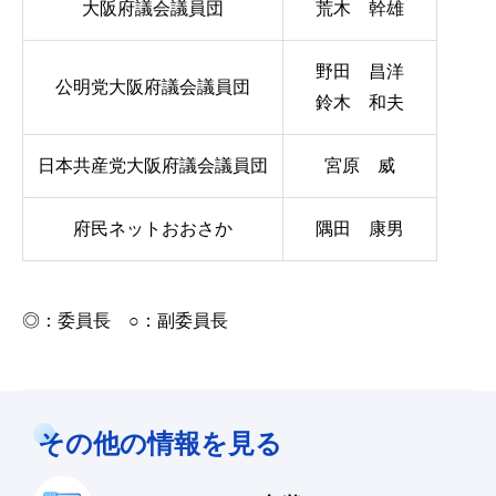
大阪府議会議員団
荒木 幹雄
野田 昌洋
公明党大阪府議会議員団
鈴木 和夫
日本共産党大阪府議会議員団
宮原 威
府民ネットおおさか
隅田 康男
◎：委員長 ○：副委員長
その他の情報を見る