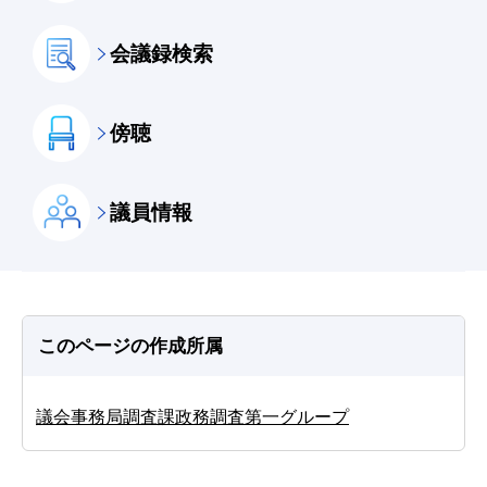
会議録検索
傍聴
議員情報
このページの作成所属
議会事務局調査課政務調査第一グループ