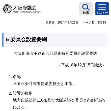
大阪府議会
検索
メニュー
更新日：2024年5月23日
ページID：83638
5 委員会設置要綱
大阪府議会不適正会計調査特別委員会設置要綱
（平成18年12月15日議決）
名称
不適正会計調査特別委員会とする。
設置の根拠
地方自治法第110条及び大阪府議会委員会条例第5条
による。