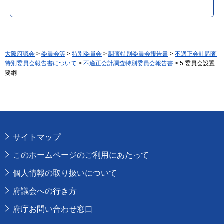
大阪府議会
>
委員会等
>
特別委員会
>
調査特別委員会報告書
>
不適正会計調査
特別委員会報告書について
>
不適正会計調査特別委員会報告書
> 5 委員会設置
要綱
サイトマップ
このホームページのご利用にあたって
個人情報の取り扱いについて
府議会への行き方
府庁お問い合わせ窓口