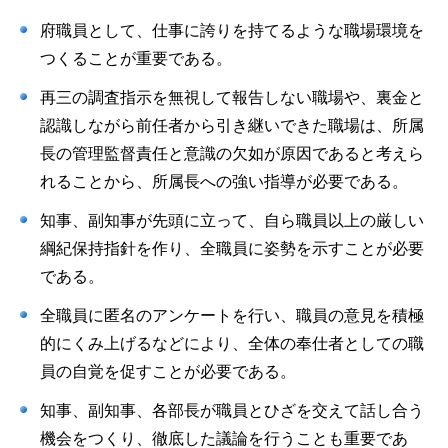
府職員として、仕事に誇りを持てるような職場環境を
つくることが重要である。
再三の調査指示を無視して報告しない職場や、裏金と
認識しながら前任者から引き継いできた職場は、所属
長の管理監督責任と意識の欠如が原因であると考えら
れることから、所属長への強い指導が必要である。
知事、副知事が先頭に立って、自ら職員以上の厳しい
綱紀保持指針を作り、全職員に姿勢を示すことが必要
である。
全職員に匿名のアンケートを行い、職員の意見を積極
的にくみ上げるなどにより、全体の奉仕者としての職
員の自覚を促すことが必要である。
知事、副知事、各部長が職員とひざを交えて話し合う
機会をつくり、徹底した議論を行うことも重要であ