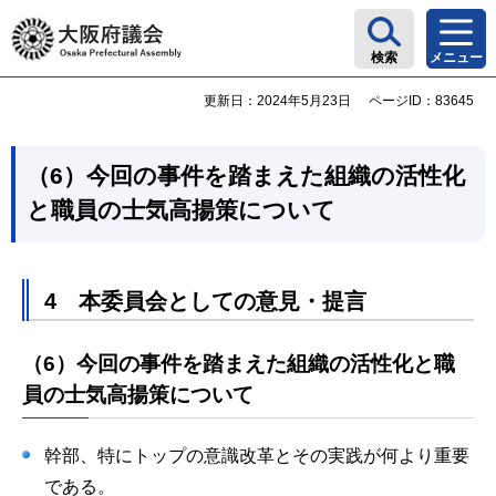
大阪府議会
検索
メニュー
更新日：2024年5月23日
ページID：83645
（6）今回の事件を踏まえた組織の活性化
と職員の士気高揚策について
4 本委員会としての意見・提言
（6）今回の事件を踏まえた組織の活性化と職
員の士気高揚策について
幹部、特にトップの意識改革とその実践が何より重要
である。