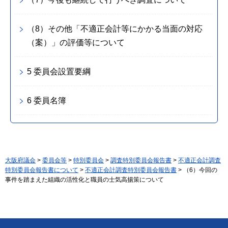
（8）その他「不適正会計等にかかる当面の対応
（案）」の評価等について
5 委員会設置要綱
6 委員名簿
大阪府議会
>
委員会等
>
特別委員会
>
調査特別委員会報告書
>
不適正会計調査
特別委員会報告書について
>
不適正会計調査特別委員会報告書
> （6）今回の
事件を踏まえた組織の活性化と職員の士気高揚策について