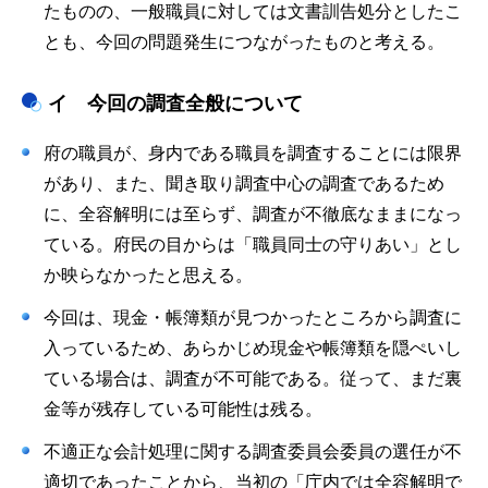
たものの、一般職員に対しては文書訓告処分としたこ
とも、今回の問題発生につながったものと考える。
イ 今回の調査全般について
府の職員が、身内である職員を調査することには限界
があり、また、聞き取り調査中心の調査であるため
に、全容解明には至らず、調査が不徹底なままになっ
ている。府民の目からは「職員同士の守りあい」とし
か映らなかったと思える。
今回は、現金・帳簿類が見つかったところから調査に
入っているため、あらかじめ現金や帳簿類を隠ぺいし
ている場合は、調査が不可能である。従って、まだ裏
金等が残存している可能性は残る。
不適正な会計処理に関する調査委員会委員の選任が不
適切であったことから、当初の「庁内では全容解明で