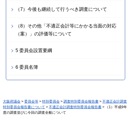
（7）今後も継続して行うべき調査について
（8）その他「不適正会計等にかかる当面の対応
（案）」の評価等について
5 委員会設置要綱
6 委員名簿
大阪府議会
>
委員会等
>
特別委員会
>
調査特別委員会報告書
>
不適正会計調査
特別委員会報告書について
>
不適正会計調査特別委員会報告書
> （1）平成9年
度の調査並びに今回の調査全般について