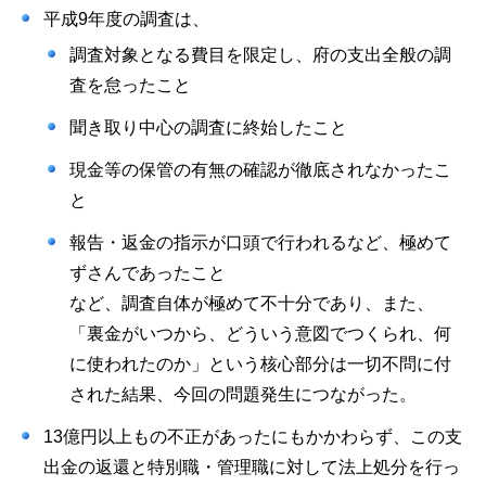
平成9年度の調査は、
調査対象となる費目を限定し、府の支出全般の調
査を怠ったこと
聞き取り中心の調査に終始したこと
現金等の保管の有無の確認が徹底されなかったこ
と
報告・返金の指示が口頭で行われるなど、極めて
ずさんであったこと
など、調査自体が極めて不十分であり、また、
「裏金がいつから、どういう意図でつくられ、何
に使われたのか」という核心部分は一切不問に付
された結果、今回の問題発生につながった。
13億円以上もの不正があったにもかかわらず、この支
出金の返還と特別職・管理職に対して法上処分を行っ