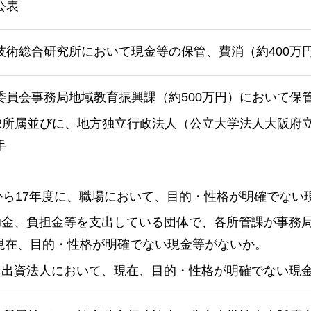
公表
技術総合研究所において現金等の保管、費消（約400万
委員会事務局地域教育振興課（約500万円）において保
62所属並びに、地方独立行政法人（公立大学法人大阪府
手
10から17年度に、職場において、目的・性格が明確でな
補助金、負担金等を支出している団体で、各所管課が事務
現在、目的・性格が明確でない現金等がないか。
指定出資法人において、現在、目的・性格が明確でない現