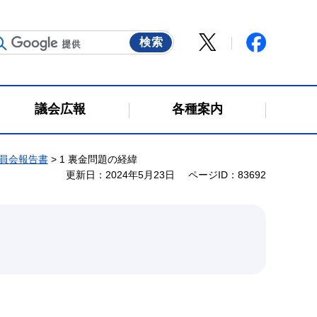
議会広報
各種案内
員会報告書
> 1 裏金問題の経緯
更新日：2024年5月23日
ページID：83692