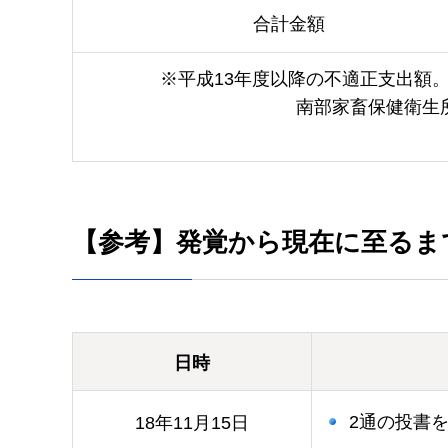
合計金額
※平成13年度以降の不適正支出額
南部家畜保健衛生所
【参考】発覚から現在に至るま
日時
2通の投書
18年11月15日