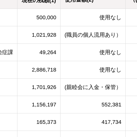
現在の残額(1)
500,000
使用なし
1,021,928
(職員の個人流用あり）
染症課
49,264
使用なし
2,886,718
使用なし
1,701,926
(親睦会に入金・保管）
1,156,197
552,381
165,373
417,734