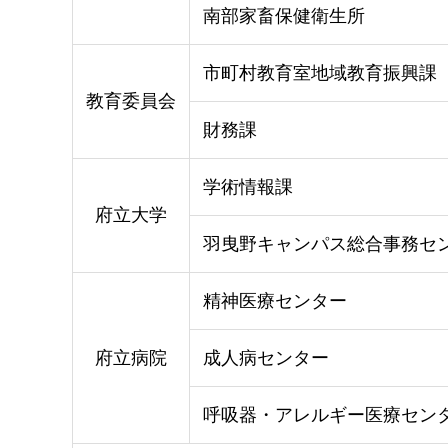
南部家畜保健衛生所
市町村教育室地域教育振興課
教育委員会
財務課
学術情報課
府立大学
羽曳野キャンパス総合事務セ
精神医療センター
府立病院
成人病センター
呼吸器・アレルギー医療セン