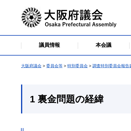
大阪府議会
議員情報
本会議
大阪府議会
>
委員会等
>
特別委員会
>
調査特別委員会報告
1 裏金問題の経緯