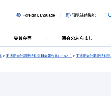
Foreign Language
閲覧補助機能
委員会等
議会のあらまし
書
>
不適正会計調査特別委員会報告書について
>
不適正会計調査特別委