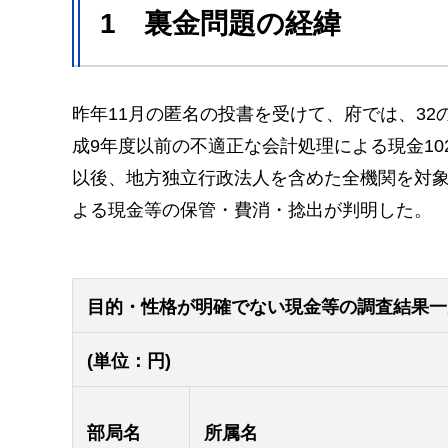
1 裏金問題の経緯
昨年11月の匿名の投書を受けて、府では、3
成9年度以前の不適正な会計処理による現金10
以後、地方独立行政法人を含めた全機関を対象に
よる現金等の保管・費消・捻出が判明した。
目的・性格が明確でない現金等の調査結果一覧
(単位：円)
部局名
所属名