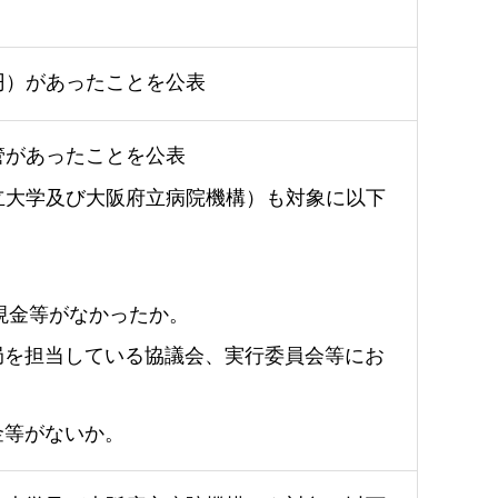
円）があったことを公表
管があったことを公表
立大学及び大阪府立病院機構）も対象に以下
い現金等がなかったか。
局を担当している協議会、実行委員会等にお
金等がないか。