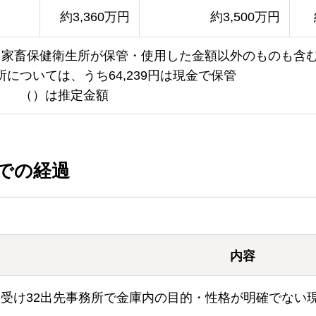
約3,360万円
約3,500万円
。家畜保健衛生所が保管・使用した金額以外のものも含
については、うち64,239円は現金で保管
（）は推定金額
での経過
内容
を受け32出先事務所で金庫内の目的・性格が明確でない