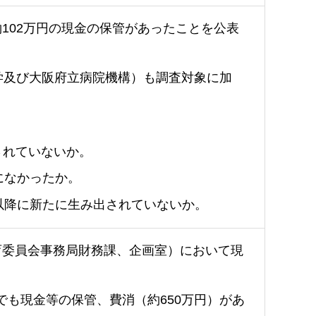
102万円の現金の保管があったことを公表
学及び大阪府立病院機構）も調査対象に加
されていないか。
になかったか。
度以降に新たに生み出されていないか。
育委員会事務局財務課、企画室）において現
も現金等の保管、費消（約650万円）があ