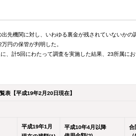
2の出先機関に対し、いわゆる裏金が残されていないかの
2万円の保管が判明した。
、計5回にわたって調査を実施した結果、23所属におい
表【平成19年2月20日現在】
平成19年1月
平成10年4月以降
合
使用金額(2)
（(