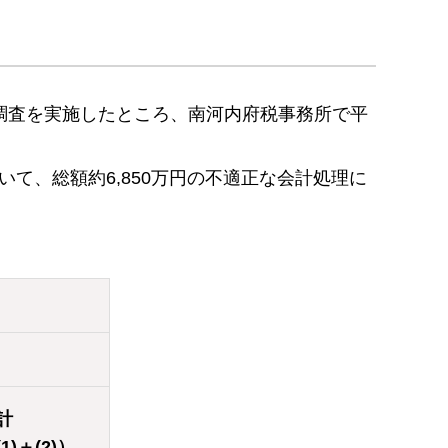
調査を実施したところ、南河内府税事務所で平
て、総額約6,850万円の不適正な会計処理に
計
1)＋(2)）