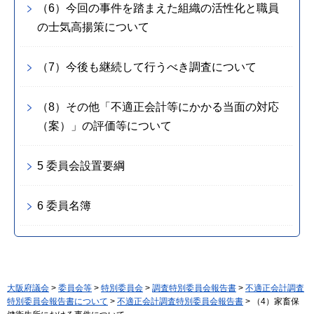
（6）今回の事件を踏まえた組織の活性化と職員
の士気高揚策について
（7）今後も継続して行うべき調査について
（8）その他「不適正会計等にかかる当面の対応
（案）」の評価等について
5 委員会設置要綱
6 委員名簿
大阪府議会
>
委員会等
>
特別委員会
>
調査特別委員会報告書
>
不適正会計調査
特別委員会報告書について
>
不適正会計調査特別委員会報告書
> （4）家畜保