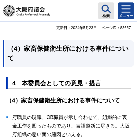
大阪府議会
検索
メニュー
更新日：2024年5月23日
ページID：83657
（4）家畜保健衛生所における事件につい
て
4 本委員会としての意見・提言
（4）家畜保健衛生所における事件について
府職員の現職、OB職員が示し合わせて、組織的に裏
金工作を図ったものであり、言語道断に尽きる。大阪
府組織の悪い面の縮図といえる。