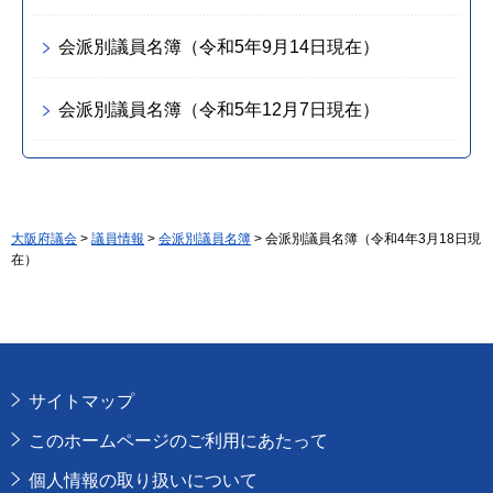
会派別議員名簿（令和5年9月14日現在）
会派別議員名簿（令和5年12月7日現在）
大阪府議会
>
議員情報
>
会派別議員名簿
> 会派別議員名簿（令和4年3月18日現
在）
サイトマップ
このホームページのご利用にあたって
個人情報の取り扱いについて