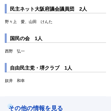
民主ネット大阪府議会議員団 2人
野々上 愛、山田 けんた
国民の会 1人
西野 弘一
自由民主党・堺クラブ 1人
奴井 和幸
その他の情報を見る