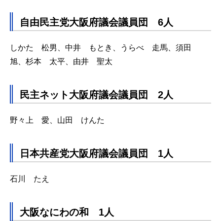
自
由民主党大阪府議会議員団 6人
しかた 松男、中井 もとき、うらべ 走馬、須田
旭、杉本 太平、由井 聖太
民
主ネット大阪府議会議員団 2人
野々上 愛、山田 けんた
日
本共産党大阪府議会議員団 1人
石川 たえ
大
阪なにわの和 1人